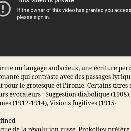
ffirme un langage audacieux, une écriture per
sonante qui contraste avec des passages lyrique
 pour le grotesque et l’ironie. Certains titres 
eurs évocateurs : Suggestion diabolique (1908),
mes (1912-1914), Visions fugitives (1915-
917).
oque de la révolution russe, Prokofiev préfère