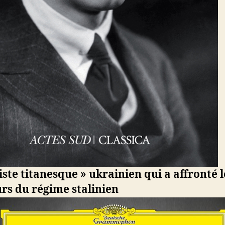
iste titanesque » ukrainien qui a affronté l
rs du régime stalinien