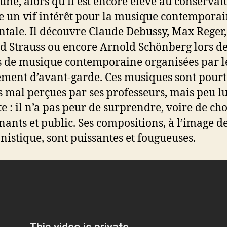
une, alors qu’il est encore élève au conservato
 un vif intérêt pour la musique contempora
ntale. Il découvre Claude Debussy, Max Reger,
d Strauss ou encore Arnold Schönberg lors d
s de musique contemporaine organisées par l
ent d’avant-garde. Ces musiques sont pourt
s mal perçues par ses professeurs, mais peu lu
e : il n’a pas peur de surprendre, voire de ch
nants et public. Ses compositions, à l’image d
anistique, sont puissantes et fougueuses.