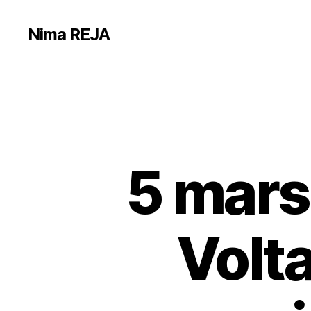
Nima REJA
5 mars
Volta