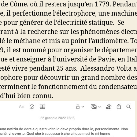
 de Côme, où il restera jusqu’en 1779. Pendant
e, il perfectionne l’électrophore, une machin
e pour générer de l’électricité statique. Se
rant à la recherche sur les phénomènes élect
solé le méthane et mis au point l’audiomètre. T
9, il est nommé pour organiser le départeme
ue et enseigner à l’université de Pavie, en Ital
 resté vivre pendant 25 ans. Alessandro Volta a 
trophore pour découvrir un grand nombre des 
terminent le fonctionnement du condensateu
d’hui bien connu.