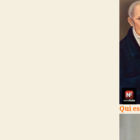
Qui e