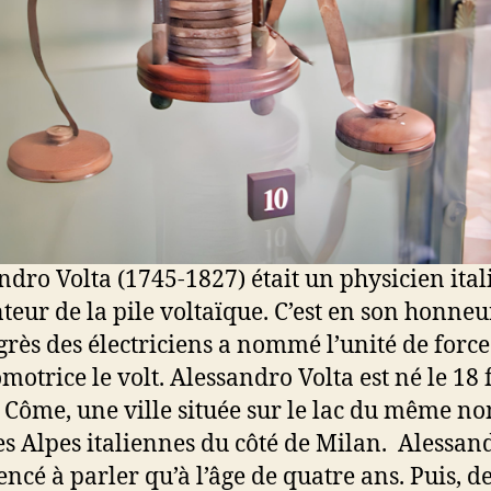
ndro Volta (1745-1827) était un physicien ital
nteur de la pile voltaïque. C’est en son honne
grès des électriciens a nommé l’unité de force
omotrice le volt. Alessandro Volta est né le 18 
 Côme, une ville située sur le lac du même n
es Alpes italiennes du côté de Milan. Alessan
cé à parler qu’à l’âge de quatre ans. Puis, d