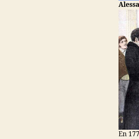
Alessa
En 177