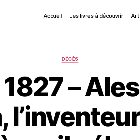
Accueil
Les livres à découvrir
Art
Catégories
DÉCÈS
 1827 – Ale
, l’inventeur