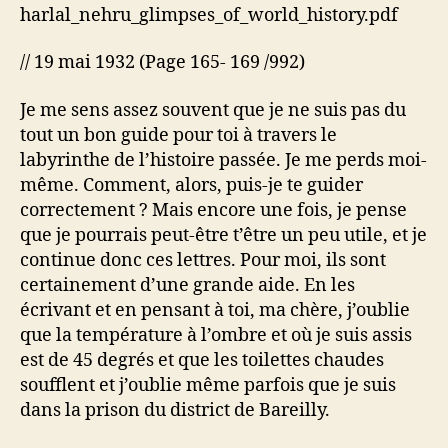
les
harlal_nehru_glimpses_of_world_history.pdf
ténèbres
// 19 mai 1932 (Page 165- 169 /992)
Je me sens assez souvent que je ne suis pas du
tout un bon guide pour toi à travers le
labyrinthe de l’histoire passée. Je me perds moi-
même. Comment, alors, puis-je te guider
correctement ? Mais encore une fois, je pense
que je pourrais peut-être t’être un peu utile, et je
continue donc ces lettres. Pour moi, ils sont
certainement d’une grande aide. En les
écrivant et en pensant à toi, ma chère, j’oublie
que la température à l’ombre et où je suis assis
est de 45 degrés et que les toilettes chaudes
soufflent et j’oublie même parfois que je suis
dans la prison du district de Bareilly.