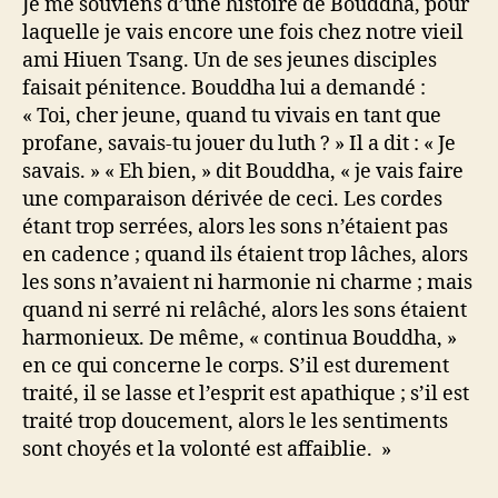
Je me souviens d’une histoire de Bouddha, pour
laquelle je vais encore une fois chez notre vieil
ami Hiuen Tsang. Un de ses jeunes disciples
faisait pénitence. Bouddha lui a demandé :
« Toi, cher jeune, quand tu vivais en tant que
profane, savais-tu jouer du luth ? » Il a dit : « Je
savais. » « Eh bien, » dit Bouddha, « je vais faire
une comparaison dérivée de ceci. Les cordes
étant trop serrées, alors les sons n’étaient pas
en cadence ; quand ils étaient trop lâches, alors
les sons n’avaient ni harmonie ni charme ; mais
quand ni serré ni relâché, alors les sons étaient
harmonieux. De même, « continua Bouddha, »
en ce qui concerne le corps. S’il est durement
traité, il se lasse et l’esprit est apathique ; s’il est
traité trop doucement, alors le les sentiments
sont choyés et la volonté est affaiblie. »