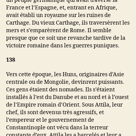
un peuple germanique qui avait traversé la
France et l’Espagne, et, entrant en Afrique,
avait établi un royaume sur les ruines de
Carthage. Du vieux Carthage, ils traversèrent les
mers et s’emparèrent de Rome. Il semble
presque que ce soit une revanche tardive de la
victoire romaine dans les guerres puniques.
138
Vers cette époque, les Huns, originaires d’Asie
centrale ou de Mongolie, devinrent puissants.
Ces gens étaient des nomades. Ils s’étaient
installés à l’est du Danube et au nord et à l’ouest
de l’Empire romain d’Orient. Sous Attila, leur
chef, ils sont devenus très agressifs, et
l’empereur et le gouvernement de
Constantinople ont vécu dans la terreur
constante d’eux. Attila les a harcelés et leur a