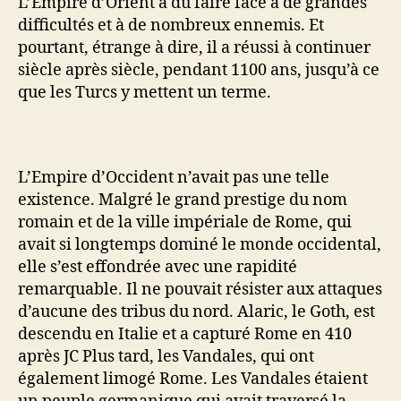
L’Empire d’Orient a dû faire face à de grandes
difficultés et à de nombreux ennemis. Et
pourtant, étrange à dire, il a réussi à continuer
siècle après siècle, pendant 1100 ans, jusqu’à ce
que les Turcs y mettent un terme.
L’Empire d’Occident n’avait pas une telle
existence. Malgré le grand prestige du nom
romain et de la ville impériale de Rome, qui
avait si longtemps dominé le monde occidental,
elle s’est effondrée avec une rapidité
remarquable. Il ne pouvait résister aux attaques
d’aucune des tribus du nord. Alaric, le Goth, est
descendu en Italie et a capturé Rome en 410
après JC Plus tard, les Vandales, qui ont
également limogé Rome. Les Vandales étaient