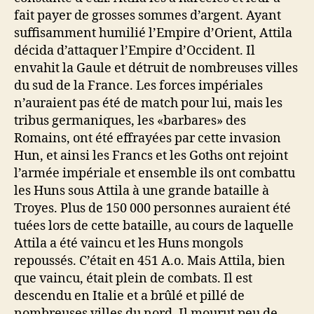
fait payer de grosses sommes d’argent. Ayant
suffisamment humilié l’Empire d’Orient, Attila
décida d’attaquer l’Empire d’Occident. Il
envahit la Gaule et détruit de nombreuses villes
du sud de la France. Les forces impériales
n’auraient pas été de match pour lui, mais les
tribus germaniques, les «barbares» des
Romains, ont été effrayées par cette invasion
Hun, et ainsi les Francs et les Goths ont rejoint
l’armée impériale et ensemble ils ont combattu
les Huns sous Attila à une grande bataille à
Troyes. Plus de 150 000 personnes auraient été
tuées lors de cette bataille, au cours de laquelle
Attila a été vaincu et les Huns mongols
repoussés. C’était en 451 A.o. Mais Attila, bien
que vaincu, était plein de combats. Il est
descendu en Italie et a brûlé et pillé de
nombreuses villes du nord. Il mourut peu de