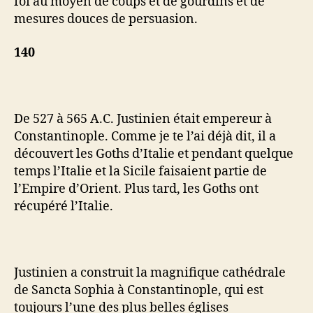
foi au moyen de coups et de gourdins et de
mesures douces de persuasion.
140
De 527 à 565 A.C. Justinien était empereur à
Constantinople. Comme je te l’ai déjà dit, il a
découvert les Goths d’Italie et pendant quelque
temps l’Italie et la Sicile faisaient partie de
l’Empire d’Orient. Plus tard, les Goths ont
récupéré l’Italie.
Justinien a construit la magnifique cathédrale
de Sancta Sophia à Constantinople, qui est
toujours l’une des plus belles églises