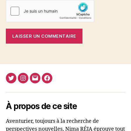
Twitter
Instagram
E-
Facebook
Nima
mail
REJA
À propos de ce site
Aventurier, toujours à la recherche de
perspectives nouvelles, Nima RÉJA éprouve tout