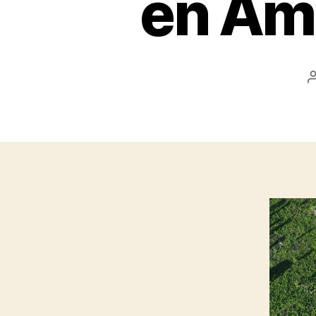
en Ama