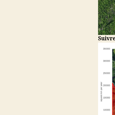
Suivre