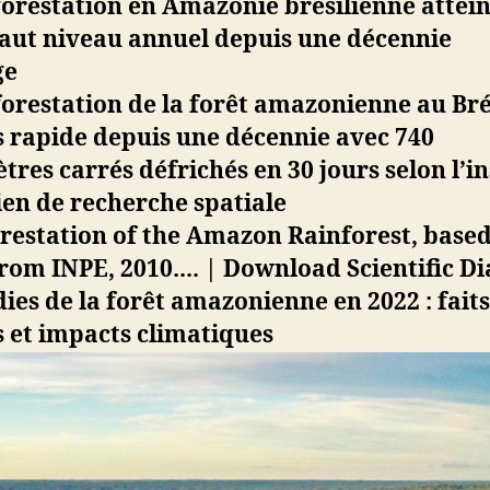
orestation en Amazonie brésilienne attein
haut niveau annuel depuis une décennie
orestation de la forêt amazonienne au Brés
s rapide depuis une décennie avec 740
tres carrés défrichés en 30 jours selon l’in
ien de recherche spatiale
ies de la forêt amazonienne en 2022 : faits
 et impacts climatiques