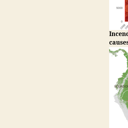
Incend
causes