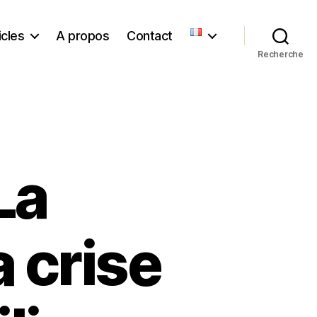
icles
A propos
Contact
Recherche
La
a crise