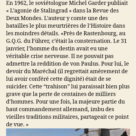
En 1962, le soviétologue Michel Garder publiait
« L’agonie de Stalingrad » dans la Revue des
Deux Mondes. L’auteur y comte une des
batailles le plus meurtrières de l’Histoire dans
les moindres détails. «Près de Rastenbourg, au
G.Q.G. du Führer, c’était la consternation. Le 31
janvier, l’homme du destin avait eu une
véritable crise nerveuse. Il ne pouvait pas
admettre la reddition de von Paulus. Pour lui, le
devoir du Maréchal (il regrettait amèrement de
lui avoir conféré cette dignité) était de se
suicider. Cette “trahison” lui paraissait bien plus
grave que la perte de centaines de milliers
d’hommes. Pour une fois, la majeure partie du
haut commandement allemand, imbu des
vieilles traditions militaires, partageait ce point
de vue. »