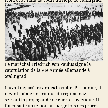
froid et de faim au cours du siège de Stalingrad.
Le maréchal Friedrich von Paulus signe la
capitulation de la VIe Armée allemande à
Stalingrad
Il avait déposé les armes la veille. Prisonnier, il
devint même un critique du régime nazi,
servant la propagande de guerre soviétique. Il
fut ensuite un témoin à charge lors des procès