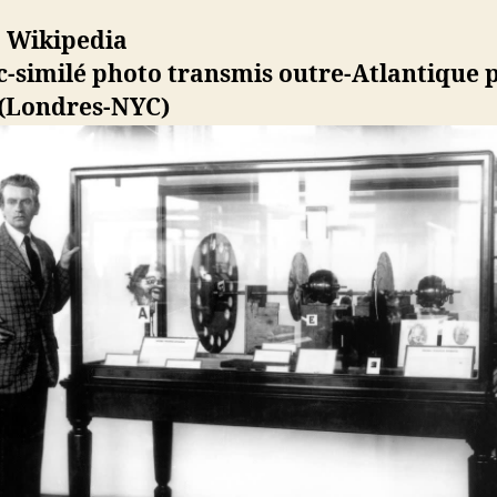
c-similé photo transmis outre-Atlantique 
 (Londres-NYC)