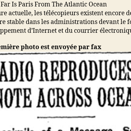
ure actuelle, les télécopieurs existent encore d
e stable dans les administrations devant le f
ppement d’Internet et du courrier électroniq
emière photo est envoyée par fax