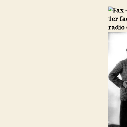
1er fa
radio