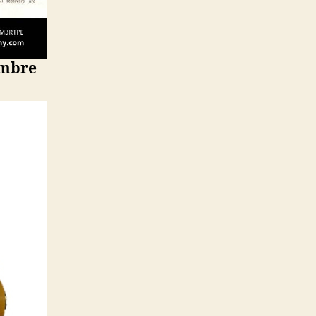
embre