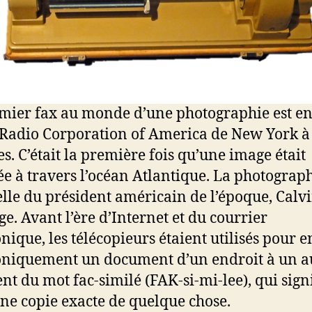
mier fax au monde d’une photographie est e
 Radio Corporation of America de New York à
s. C’était la première fois qu’une image était
e à travers l’océan Atlantique. La photograp
celle du président américain de l’époque, Calv
ge. Avant l’ère d’Internet et du courrier
onique, les télécopieurs étaient utilisés pour 
oniquement un document d’un endroit à un a
ent du mot fac-similé (FAK-si-mi-lee), qui sign
une copie exacte de quelque chose.