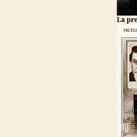
La pr