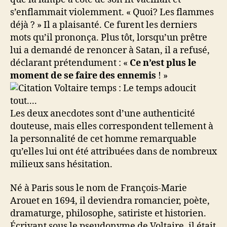
s’enflammait violemment. « Quoi? Les flammes
déjà ? » Il a plaisanté. Ce furent les derniers
mots qu’il prononça. Plus tôt, lorsqu’un prêtre
lui a demandé de renoncer à Satan, il a refusé,
déclarant prétendument : «
Ce n’est plus le
moment de se faire des ennemis
! »
Les deux anecdotes sont d’une authenticité
douteuse, mais elles correspondent tellement à
la personnalité de cet homme remarquable
qu’elles lui ont été attribuées dans de nombreux
milieux sans hésitation.
Né à Paris sous le nom de François-Marie
Arouet en 1694, il deviendra romancier, poète,
dramaturge, philosophe, satiriste et historien.
Écrivant sous le pseudonyme de Voltaire, il était