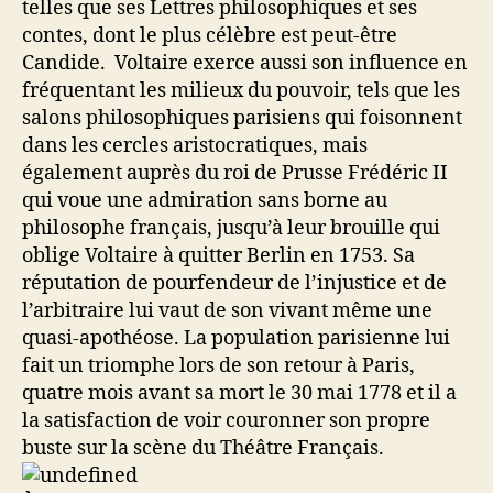
telles que ses Lettres philosophiques et ses
contes, dont le plus célèbre est peut-être
Candide. Voltaire exerce aussi son influence en
fréquentant les milieux du pouvoir, tels que les
salons philosophiques parisiens qui foisonnent
dans les cercles aristocratiques, mais
également auprès du roi de Prusse Frédéric II
qui voue une admiration sans borne au
philosophe français, jusqu’à leur brouille qui
oblige Voltaire à quitter Berlin en 1753. Sa
réputation de pourfendeur de l’injustice et de
l’arbitraire lui vaut de son vivant même une
quasi-apothéose. La population parisienne lui
fait un triomphe lors de son retour à Paris,
quatre mois avant sa mort le 30 mai 1778 et il a
la satisfaction de voir couronner son propre
buste sur la scène du Théâtre Français.