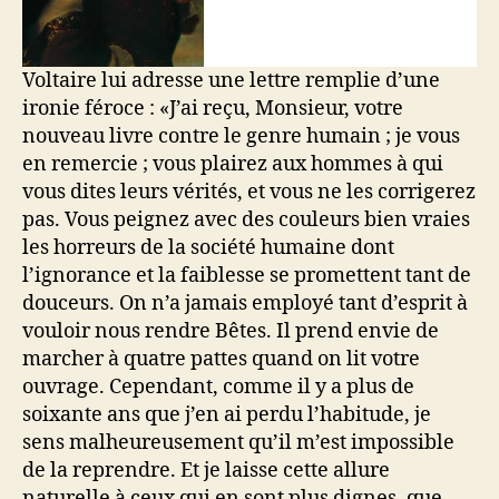
Voltaire lui adresse une lettre remplie d’une
ironie féroce : «J’ai reçu, Monsieur, votre
nouveau livre contre le genre humain ; je vous
en remercie ; vous plairez aux hommes à qui
vous dites leurs vérités, et vous ne les corrigerez
pas. Vous peignez avec des couleurs bien vraies
les horreurs de la société humaine dont
l’ignorance et la faiblesse se promettent tant de
douceurs. On n’a jamais employé tant d’esprit à
vouloir nous rendre Bêtes. Il prend envie de
marcher à quatre pattes quand on lit votre
ouvrage. Cependant, comme il y a plus de
soixante ans que j’en ai perdu l’habitude, je
sens malheureusement qu’il m’est impossible
de la reprendre. Et je laisse cette allure
naturelle à ceux qui en sont plus dignes, que