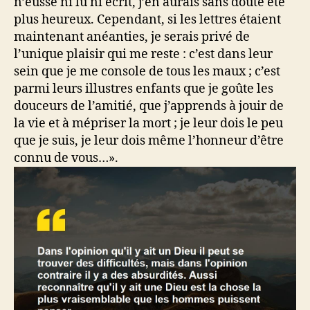
n’eusse ni lu ni écrit, j’en aurais sans doute été
plus heureux. Cependant, si les lettres étaient
maintenant anéanties, je serais privé de
l’unique plaisir qui me reste : c’est dans leur
sein que je me console de tous les maux ; c’est
parmi leurs illustres enfants que je goûte les
douceurs de l’amitié, que j’apprends à jouir de
la vie et à mépriser la mort ; je leur dois le peu
que je suis, je leur dois même l’honneur d’être
connu de vous…».