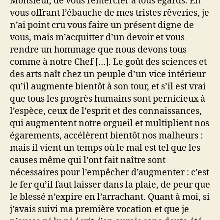
Monsieur, de vous remercier à tous égards. En
vous offrant l’ébauche de mes tristes rêveries, je
n’ai point cru vous faire un présent digne de
vous, mais m’acquitter d’un devoir et vous
rendre un hommage que nous devons tous
comme à notre Chef […]. Le goût des sciences et
des arts naît chez un peuple d’un vice intérieur
qu’il augmente bientôt à son tour, et s’il est vrai
que tous les progrès humains sont pernicieux à
l’espèce, ceux de l’esprit et des connaissances,
qui augmentent notre orgueil et multiplient nos
égarements, accélèrent bientôt nos malheurs :
mais il vient un temps où le mal est tel que les
causes même qui l’ont fait naître sont
nécessaires pour l’empêcher d’augmenter : c’est
le fer qu’il faut laisser dans la plaie, de peur que
le blessé n’expire en l’arrachant. Quant à moi, si
j’avais suivi ma première vocation et que je