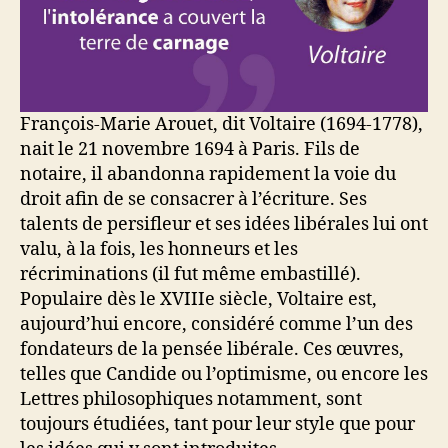
François-Marie Arouet, dit Voltaire (1694-1778),
nait le 21 novembre 1694 à Paris. Fils de
notaire, il abandonna rapidement la voie du
droit afin de se consacrer à l’écriture. Ses
talents de persifleur et ses idées libérales lui ont
valu, à la fois, les honneurs et les
récriminations (il fut même embastillé).
Populaire dès le XVIIIe siècle, Voltaire est,
aujourd’hui encore, considéré comme l’un des
fondateurs de la pensée libérale. Ces œuvres,
telles que Candide ou l’optimisme, ou encore les
Lettres philosophiques notamment, sont
toujours étudiées, tant pour leur style que pour