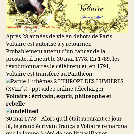
Après 28 années de vie en dehors de Paris,
Voltaire est autorisé à y retourner.
Probablement atteint d’un cancer de la
prostate, il meurt le 30 mai 1778. En 1789, les
révolutionnaires le célèbrent et, en 1791,
Voltaire est transféré au Panthéon.
Voltaire : écrivain, esprit, philosophe et
rebelle
30 mai 1778 – Alors qu’il était mourant ce jour-
là, le grand écrivain français Voltaire remarqua
que la lampe à côté de son lit vacillait et