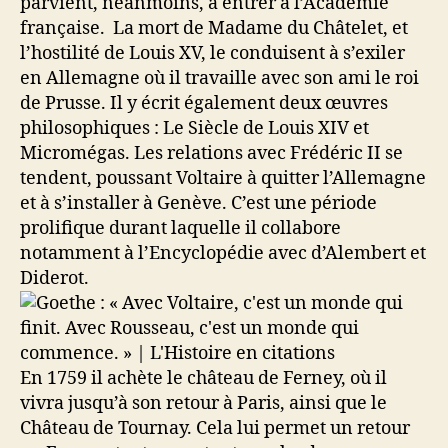
parvient, néanmoins, à entrer à l’Académie
française. La mort de Madame du Châtelet, et
l’hostilité de Louis XV, le conduisent à s’exiler
en Allemagne où il travaille avec son ami le roi
de Prusse. Il y écrit également deux œuvres
philosophiques : Le Siècle de Louis XIV et
Micromégas. Les relations avec Frédéric II se
tendent, poussant Voltaire à quitter l’Allemagne
et à s’installer à Genève. C’est une période
prolifique durant laquelle il collabore
notamment à l’Encyclopédie avec d’Alembert et
Diderot.
En 1759 il achète le château de Ferney, où il
vivra jusqu’à son retour à Paris, ainsi que le
Château de Tournay. Cela lui permet un retour