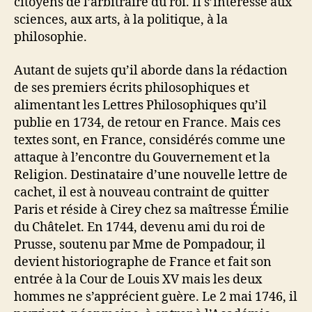
citoyens de l’arbitraire du roi. Il s’intéresse aux
sciences, aux arts, à la politique, à la
philosophie.
Autant de sujets qu’il aborde dans la rédaction
de ses premiers écrits philosophiques et
alimentant les Lettres Philosophiques qu’il
publie en 1734, de retour en France. Mais ces
textes sont, en France, considérés comme une
attaque à l’encontre du Gouvernement et la
Religion. Destinataire d’une nouvelle lettre de
cachet, il est à nouveau contraint de quitter
Paris et réside à Cirey chez sa maîtresse Émilie
du Châtelet. En 1744, devenu ami du roi de
Prusse, soutenu par Mme de Pompadour, il
devient historiographe de France et fait son
entrée à la Cour de Louis XV mais les deux
hommes ne s’apprécient guère. Le 2 mai 1746, il