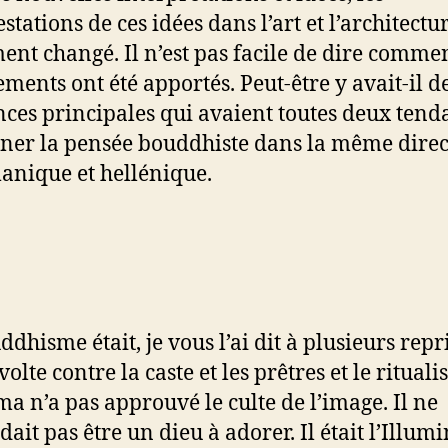
tations de ces idées dans l’art et l’architectu
ent changé. Il n’est pas facile de dire commen
ments ont été apportés. Peut-être y avait-il d
nces principales qui avaient toutes deux tend
ner la pensée bouddhiste dans la même direc
nique et hellénique.
dhisme était, je vous l’ai dit à plusieurs repri
olte contre la caste et les prêtres et le rituali
a n’a pas approuvé le culte de l’image. Il ne
ait pas être un dieu à adorer. Il était l’Illumi