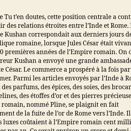
Tu t’en doutes, cette position centrale a con
ir des relations étroites entre l’Inde et Rome.
e Kushan correspondait aux derniers jours de
ique romaine, lorsque Jules César était vivant
0 premières années de l’Empire romain. On d
reur Kushan a envoyé une grande ambassad
e César. Le commerce a prospéré à la fois par
 mer. Parmi les articles envoyés par l’Inde à R
 des parfums, des épices, des soies, des brocar
lines, des étoffes d’or et des pierres précieus
 romain, nommé Pline, se plaignit en fait
ent de la fuite de l’or de Rome vers l’Inde. Il
s luxes coûtaient à l’Empire romain cent mill