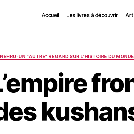
Accueil
Les livres à découvrir
Art
Catégories
NEHRU-UN "AUTRE" REGARD SUR L'HISTOIRE DU MONDE
L’empire fron
des kushan