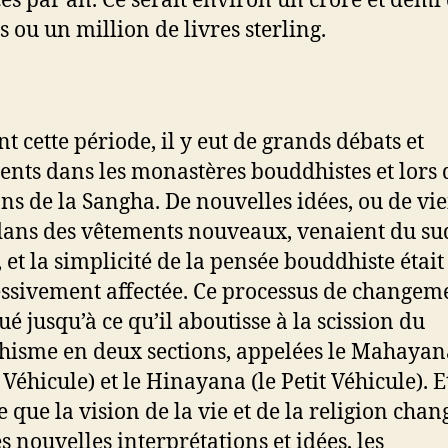
ces par an. Ce serait environ un crore et demi
s ou un million de livres sterling.
t cette période, il y eut de grands débats et
nts dans les monastères bouddhistes et lors 
ns de la Sangha. De nouvelles idées, ou de vie
dans des vêtements nouveaux, venaient du sud
, et la simplicité de la pensée bouddhiste était
ssivement affectée. Ce processus de changem
ué jusqu’à ce qu’il aboutisse à la scission du
isme en deux sections, appelées le Mahayana
Véhicule) et le Hinayana (le Petit Véhicule). E
 que la vision de la vie et de la religion chan
s nouvelles interprétations et idées, les