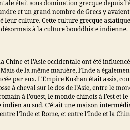
ntale était sous domination grecque depuis l
andre et un grand nombre de Grecs y avaient
é leur culture. Cette culture grecque asiatique
 désormais à la culture bouddhiste indienne.
la Chine et l’Asie occidentale ont été influenc
. Mais de la même manière, l’Inde a également
ncée par eux. L’Empire Kushan était assis, c
osse à cheval sur le dos de l’Asie, entre le mo
omain à l’ouest, le monde chinois à l’est et le
indien au sud. C’était une maison intermédi
 entre l’Inde et Rome, et entre l’Inde et la Chin