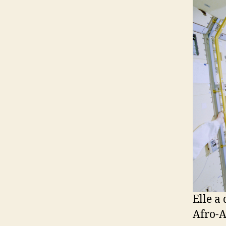
Elle a
Afro-A