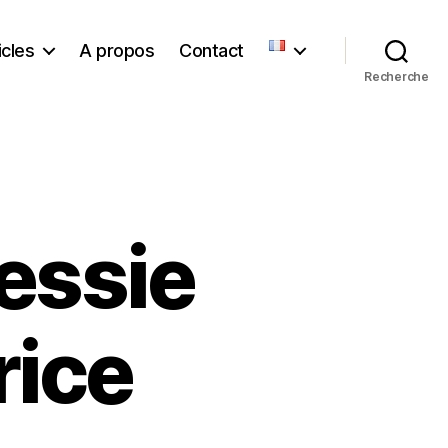
icles
A propos
Contact
Recherche
Bessie
rice