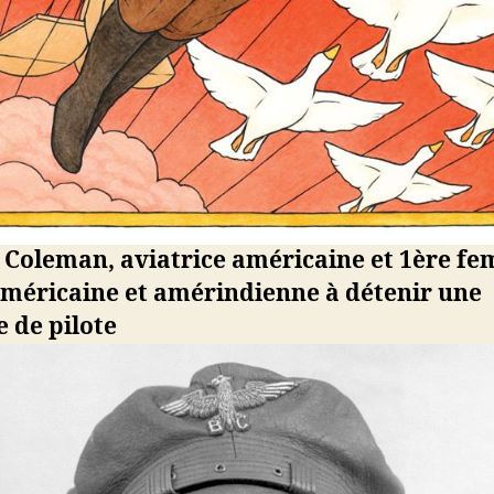
e Coleman, aviatrice américaine et 1ère f
américaine et amérindienne à détenir une
e de pilote