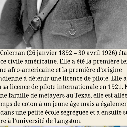
 Coleman (26 janvier 1892 – 30 avril 1926) éta
ice civile américaine. Elle a été la première 
ine afro-américaine et la première d’origine
dienne à détenir une licence de pilote. Elle a
 sa licence de pilote internationale en 1921. 
ne famille de métayers au Texas, elle est allé
amps de coton à un jeune âge mais a égaleme
 dans une petite école ségréguée et a ensuite s
re à l’université de Langston.