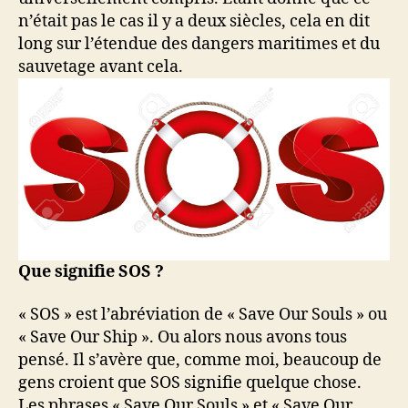
n’était pas le cas il y a deux siècles, cela en dit
long sur l’étendue des dangers maritimes et du
sauvetage avant cela.
Que signifie SOS ?
« SOS » est l’abréviation de « Save Our Souls » ou
« Save Our Ship ». Ou alors nous avons tous
pensé. Il s’avère que, comme moi, beaucoup de
gens croient que SOS signifie quelque chose.
Les phrases « Save Our Souls » et « Save Our