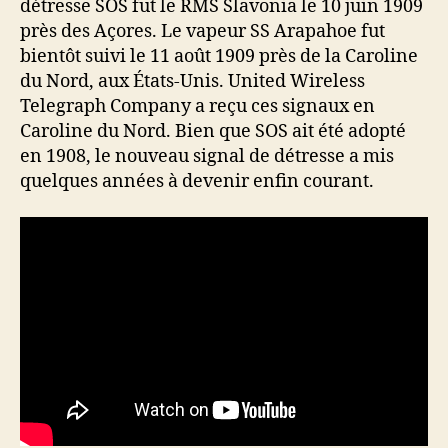
détresse SOS fut le RMS Slavonia le 10 juin 1909
près des Açores. Le vapeur SS Arapahoe fut
bientôt suivi le 11 août 1909 près de la Caroline
du Nord, aux États-Unis. United Wireless
Telegraph Company a reçu ces signaux en
Caroline du Nord. Bien que SOS ait été adopté
en 1908, le nouveau signal de détresse a mis
quelques années à devenir enfin courant.