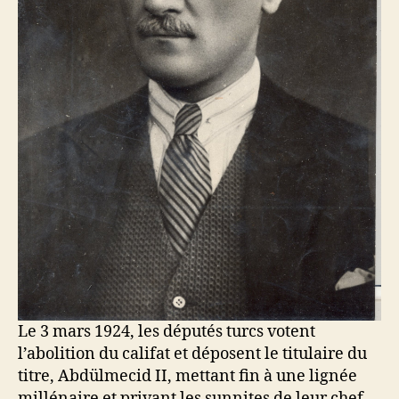
Le 3 mars 1924, les députés turcs votent
l’abolition du califat et déposent le titulaire du
titre, Abdülmecid II, mettant fin à une lignée
millénaire et privant les sunnites de leur chef