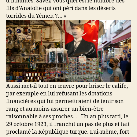
d’hommes. Savez-vous quel est le nombre des
fils d’Anatolie qui ont péri dans les déserts
torrides du Yémen ?… »
Aussi met-il tout en œuvre pour briser le calife,
par exemple en lui refusant les dotations
financières qui lui permettraient de tenir son
rang et au moins assurer un bien-être
raisonnable à ses proches… Un an plus tard, le
29 octobre 1923, il franchit un pas de plus et fait
proclamé la République turque. Lui-même, fort