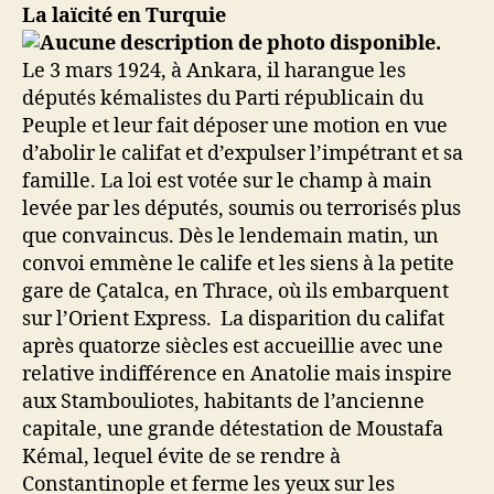
La laïcité en Turquie
Le 3 mars 1924, à Ankara, il harangue les
députés kémalistes du Parti républicain du
Peuple et leur fait déposer une motion en vue
d’abolir le califat et d’expulser l’impétrant et sa
famille. La loi est votée sur le champ à main
levée par les députés, soumis ou terrorisés plus
que convaincus. Dès le lendemain matin, un
convoi emmène le calife et les siens à la petite
gare de Çatalca, en Thrace, où ils embarquent
sur l’Orient Express. La disparition du califat
après quatorze siècles est accueillie avec une
relative indifférence en Anatolie mais inspire
aux Stambouliotes, habitants de l’ancienne
capitale, une grande détestation de Moustafa
Kémal, lequel évite de se rendre à
Constantinople et ferme les yeux sur les