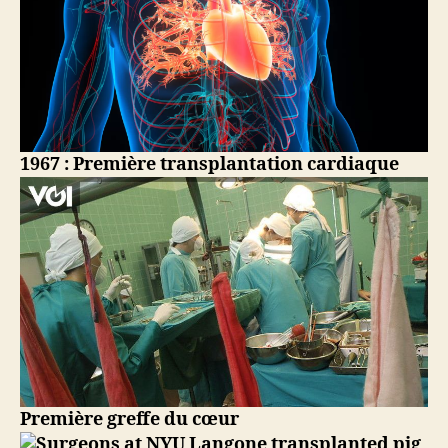
1967 : Première transplantation cardiaque
Première greffe du cœur