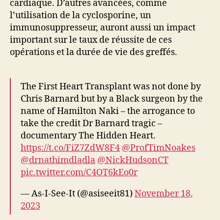
cardiaque. D’autres avancées, comme
l’utilisation de la cyclosporine, un
immunosuppresseur, auront aussi un impact
important sur le taux de réussite de ces
opérations et la durée de vie des greffés.
The First Heart Transplant was not done by
Chris Barnard but by a Black surgeon by the
name of Hamilton Naki – the arrogance to
take the credit Dr Barnard tragic –
documentary The Hidden Heart.
https://t.co/FiZ7ZdW8F4
@ProfTimNoakes
@drnathimdladla
@NickHudsonCT
pic.twitter.com/C4OT6kEo0r
— As-I-See-It (@asiseeit81)
November 18,
2023