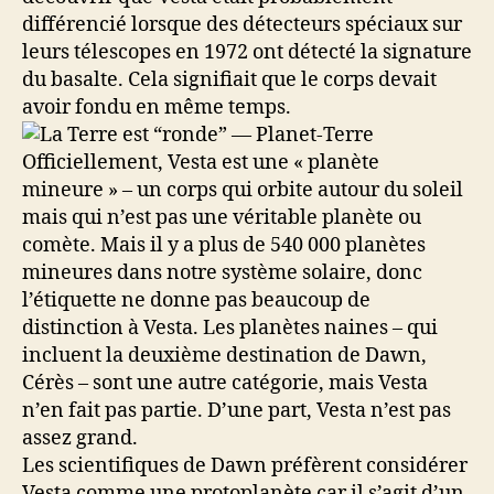
différencié lorsque des détecteurs spéciaux sur
leurs télescopes en 1972 ont détecté la signature
du basalte. Cela signifiait que le corps devait
avoir fondu en même temps.
Officiellement, Vesta est une « planète
mineure » – un corps qui orbite autour du soleil
mais qui n’est pas une véritable planète ou
comète. Mais il y a plus de 540 000 planètes
mineures dans notre système solaire, donc
l’étiquette ne donne pas beaucoup de
distinction à Vesta. Les planètes naines – qui
incluent la deuxième destination de Dawn,
Cérès – sont une autre catégorie, mais Vesta
n’en fait pas partie. D’une part, Vesta n’est pas
assez grand.
Les scientifiques de Dawn préfèrent considérer
Vesta comme une protoplanète car il s’agit d’un