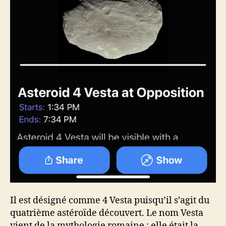
Il est désigné comme 4 Vesta puisqu’il s’agit du
quatrième astéroïde découvert. Le nom Vesta
vient de la mythologie romaine ; elle était la