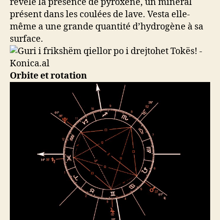
révélé la présence de pyroxène, un minéral
présent dans les coulées de lave. Vesta elle-
même a une grande quantité d’hydrogène à sa
surface.
Orbite et rotation