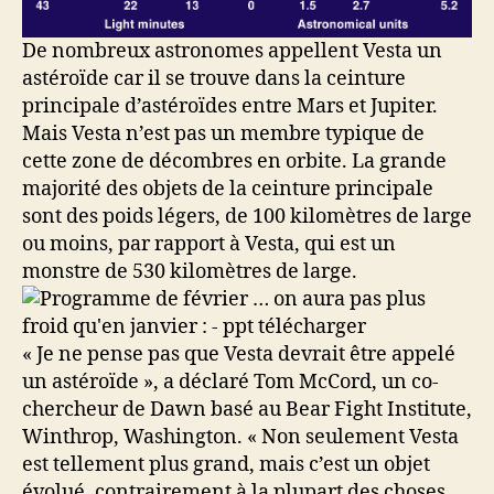
De nombreux astronomes appellent Vesta un
astéroïde car il se trouve dans la ceinture
principale d’astéroïdes entre Mars et Jupiter.
Mais Vesta n’est pas un membre typique de
cette zone de décombres en orbite. La grande
majorité des objets de la ceinture principale
sont des poids légers, de 100 kilomètres de large
ou moins, par rapport à Vesta, qui est un
monstre de 530 kilomètres de large.
« Je ne pense pas que Vesta devrait être appelé
un astéroïde », a déclaré Tom McCord, un co-
chercheur de Dawn basé au Bear Fight Institute,
Winthrop, Washington. « Non seulement Vesta
est tellement plus grand, mais c’est un objet
évolué, contrairement à la plupart des choses