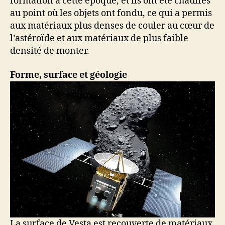
formation à cette époque, et ils ont été chauffés
au point où les objets ont fondu, ce qui a permis
aux matériaux plus denses de couler au cœur de
l’astéroïde et aux matériaux de plus faible
densité de monter.
Forme, surface et géologie
La surface de Vesta est recouverte de matériaux