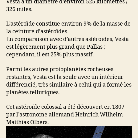
Vesta a un diamètre d’environ 525 kilomètres /
326 miles.
L’astéroïde constitue environ 9% de la masse de
la ceinture d’astéroïdes.
En comparaison avec d’autres astéroïdes, Vesta
est légèrement plus grand que Pallas ;
cependant, il est 25% plus massif.
Parmi les autres protoplanètes rocheuses
restantes, Vesta est la seule avec un intérieur
différencié, très similaire à celui qui a formé les
planètes telluriques.
Cet astéroïde colossal a été découvert en 1807
par l’astronome allemand Heinrich Wilhelm
Matthias Olbers.