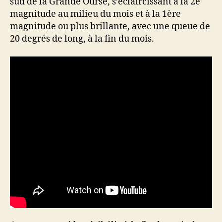
sud de la Grande Ourse, s’éclaircissant à la 2e
magnitude au milieu du mois et à la 1ère
magnitude ou plus brillante, avec une queue de
20 degrés de long, à la fin du mois.