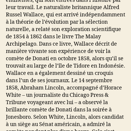
éminentes, qui sont entrées dans l’histoire par
leur travail. Le naturaliste britannique Alfred
Russel Wallace, qui est arrivé indépendamment
à la théorie de l’évolution par la sélection
naturelle, a relaté son exploration scientifique
de 1854 à 1862 dans le livre The Malay
Archipelago. Dans ce livre, Wallace décrit de
manière vivante son expérience de voir la
comète de Donati en octobre 1858, alors qu’il se
trouvait au large de l’île de Tidore en Indonésie.
Wallace en a également dessiné un croquis
dans l’un de ses journaux. Le 14 septembre
1858, Abraham Lincoln, accompagné d’Horace
White – un journaliste du Chicago Press &
Tribune voyageant avec lui – a observé la
brillante comète de Donati dans la soirée à
Jonesboro. Selon White, Lincoln, alors candidat
à un siège au Sénat américain, a admiré la