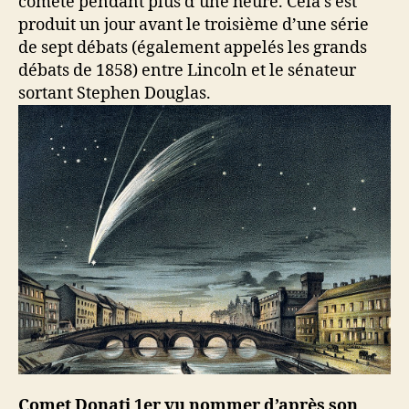
comète pendant plus d’une heure. Cela s’est
produit un jour avant le troisième d’une série
de sept débats (également appelés les grands
débats de 1858) entre Lincoln et le sénateur
sortant Stephen Douglas.
Comet Donati 1er vu nommer d’après son