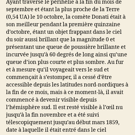
Ayant traversé le périhélie à la fin du mois de
septembre et étant la plus proche de la Terre
(0,54 UA) le 10 octobre, la comète Donati était à
son meilleur pendant la première quinzaine
d’octobre, étant un objet frappant dans le ciel
du soir aussi brillant que la magnitude 0 et
présentant une queue de poussière brillante et
incurvée jusqu’à 60 degrés de long ainsi qu’une
queue d’ion plus courte et plus sombre. Au fur
et à mesure qu’il voyageait vers le sud et
commençait à s’estomper, il a cessé d’être
accessible depuis les latitudes nord-nordiques à
la fin de ce mois, mais à ce moment-là, il avait
commencé à devenir visible depuis
l’hémisphère sud. Il est resté visible à l’œil nu
jusqu’à la fin novembre et a été suivi
télescopiquement jusqu’au début mars 1859,
date à laquelle il était entré dans le ciel