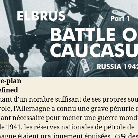
re-plan
nt d’un nombre suffisant de ses propres sou
role, l’Allemagne a connu une grave pénurie 
ant nécessaire pour mener une guerre mondi
 de 1941, les réserves nationales de pétrole de
magne étaient pratiquement épuisées, 75% de