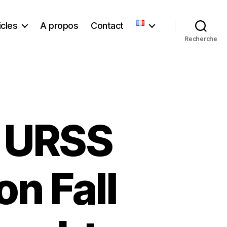
icles
A propos
Contact
Recherche
n URSS
on Fall