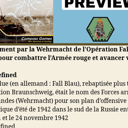
ment par la Wehrmacht de l’Opération Fal
 pour combattre l’Armée rouge et avancer 
lue (en allemand : Fall Blau), rebaptisée plus 
ion Braunschweig, était le nom des Forces a
ndes (Wehrmacht) pour son plan d’offensive
gique d’été de 1942 dans le sud de la Russie en
n et le 24 novembre 1942