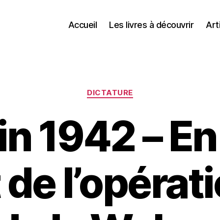
Accueil
Les livres à découvrir
Art
Catégories
DICTATURE
in 1942 – E
de l’opérati