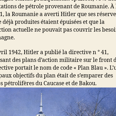
ations de pétrole provenant de Roumanie. À l
1, la Roumanie a averti Hitler que ses réserve
e déjà produites étaient épuisées et que la
tion actuelle ne pouvait pas couvrir les beso
magne.
ril 1942, Hitler a publié la directive n ° 41,
sant des plans d’action militaire sur le front d
ective portait le nom de code « Plan Blau ». L’
paux objectifs du plan était de s’emparer des
 pétrolifères du Caucase et de Bakou.