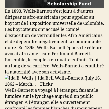
En 1893, Wells-Barnett s’est joint à d’autres
dirigeants afro-américains pour appeler au
boycott de l’Exposition universelle de Colombie.
Les boycotteurs ont accusé le comité
d’exposition de verrouiller les Afro-Américains
et de dépeindre négativement la communauté
noire. En 1895, Wells-Barnett épousa le célèbre
avocat afro-américain Ferdinand Barnett.
Ensemble, le couple a eu quatre enfants. Tout
au long de sa carrière, Wells-Barnett a équilibré
la maternité avec son activisme.
Wells-Barnett a voyagé à l’étranger, faisant la
lumière sur le lynchage auprès d’un public
étranger. À l’étranger, elle a ouvertement
confronté les femmes blanches du mouvement