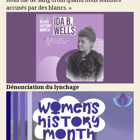
nous tue de sang-froid quand nous sommes
accusés par des blancs. »
Dénonciation du lynchage