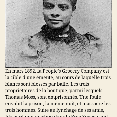
En mars 1892, la People’s Grocery Company est
la cible d’une émeute, au cours de laquelle trois
blancs sont blessés par balle. Les trois
propriétaires de la boutique, parmi lesquels
Thomas Moss, sont emprisonnés. Une foule
envahit la prison, la même nuit, et massacre les
trois hommes. Suite au lynchage de ses amis,
Ida écrit une réaction dans le Free Speech and