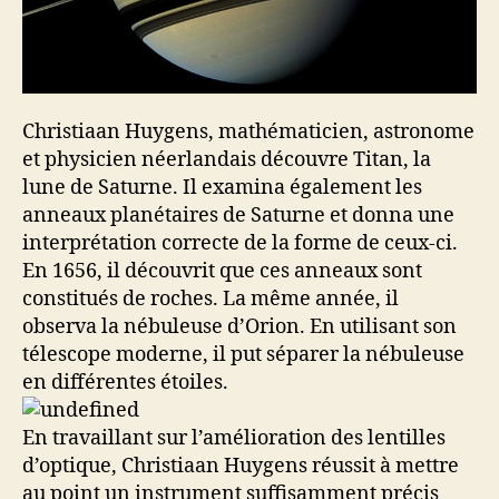
Christiaan Huygens, mathématicien, astronome
et physicien néerlandais découvre Titan, la
lune de Saturne. Il examina également les
anneaux planétaires de Saturne et donna une
interprétation correcte de la forme de ceux-ci.
En 1656, il découvrit que ces anneaux sont
constitués de roches. La même année, il
observa la nébuleuse d’Orion. En utilisant son
télescope moderne, il put séparer la nébuleuse
en différentes étoiles.
En travaillant sur l’amélioration des lentilles
d’optique, Christiaan Huygens réussit à mettre
au point un instrument suffisamment précis