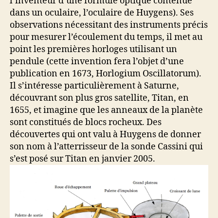
l’inventeur d’une formule optique contenue
dans un oculaire, l’oculaire de Huygens). Ses
observations nécessitant des instruments précis
pour mesurer l’écoulement du temps, il met au
point les premières horloges utilisant un
pendule (cette invention fera l’objet d’une
publication en 1673, Horlogium Oscillatorum).
Il s’intéresse particulièrement à Saturne,
découvrant son plus gros satellite, Titan, en
1655, et imagine que les anneaux de la planète
sont constitués de blocs rocheux. Des
découvertes qui ont valu à Huygens de donner
son nom à l’atterrisseur de la sonde Cassini qui
s’est posé sur Titan en janvier 2005.