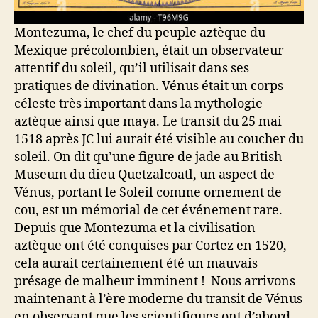
Montezuma, le chef du peuple aztèque du
Mexique précolombien, était un observateur
attentif du soleil, qu’il utilisait dans ses
pratiques de divination. Vénus était un corps
céleste très important dans la mythologie
aztèque ainsi que maya. Le transit du 25 mai
1518 après JC lui aurait été visible au coucher du
soleil. On dit qu’une figure de jade au British
Museum du dieu Quetzalcoatl, un aspect de
Vénus, portant le Soleil comme ornement de
cou, est un mémorial de cet événement rare.
Depuis que Montezuma et la civilisation
aztèque ont été conquises par Cortez en 1520,
cela aurait certainement été un mauvais
présage de malheur imminent ! Nous arrivons
maintenant à l’ère moderne du transit de Vénus
en observant que les scientifiques ont d’abord