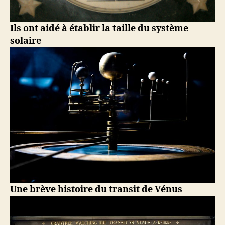
Ils ont aidé à établir la taille du système
solaire
Une brève histoire du transit de Vénus