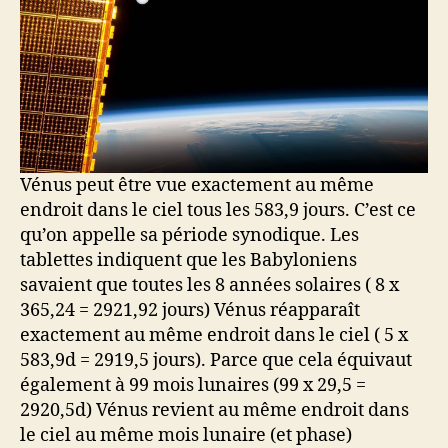
Vénus peut être vue exactement au même
endroit dans le ciel tous les 583,9 jours. C’est ce
qu’on appelle sa période synodique. Les
tablettes indiquent que les Babyloniens
savaient que toutes les 8 années solaires ( 8 x
365,24 = 2921,92 jours) Vénus réapparaît
exactement au même endroit dans le ciel ( 5 x
583,9d = 2919,5 jours). Parce que cela équivaut
également à 99 mois lunaires (99 x 29,5 =
2920,5d) Vénus revient au même endroit dans
le ciel au même mois lunaire (et phase)