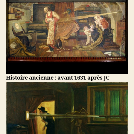
Histoire ancienne : avant 1631 après JC