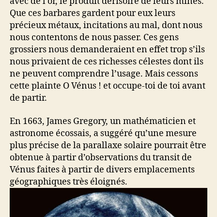
avec de l’or, le produit dérisoire de leurs mines.
Que ces barbares gardent pour eux leurs
précieux métaux, incitations au mal, dont nous
nous contentons de nous passer. Ces gens
grossiers nous demanderaient en effet trop s’ils
nous privaient de ces richesses célestes dont ils
ne peuvent comprendre l’usage. Mais cessons
cette plainte O Vénus ! et occupe-toi de toi avant
de partir.
En 1663, James Gregory, un mathématicien et
astronome écossais, a suggéré qu’une mesure
plus précise de la parallaxe solaire pourrait être
obtenue à partir d’observations du transit de
Vénus faites à partir de divers emplacements
géographiques très éloignés.