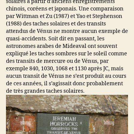
solaires à partir d’anciens enregistrements
chinois, coréens et japonais. Une comparaison
par Wittman et Zu (1987) et Yao et Stephenson
(1988) des taches solaires et des transits
attendus de Vénus ne montre aucun exemple de
quasi-accidents. Soit dit en passant, les
astronomes arabes de Mideaval ont souvent
expliqué les taches sombres sur le soleil comme
des transits de mercure ou de Vénus, par
exemple 840, 1030, 1068 et 1130 après JC, mais
aucun transit de Vénus ne s’est produit au cours
de ces années, il s’agissait donc probablement
de très grandes taches solaires.