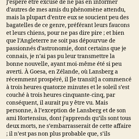
J’espère être excusé de ne pas en informer
d’autres de mes amis du phénomène attendu,
mais la plupart d’entre eux se soucient peu des
bagatelles de ce genre, préférant leurs faucons
et leurs chiens, pour ne pas dire pire ; et bien
que l’Angleterre ne soit pas dépourvue de
passionnés d’astronomie, dont certains que je
connais, je n’ai pas pu leur transmettre la
bonne nouvelle, ayant moi-même été si peu
averti. À Goesa, en Zélande, où Lansberg a
récemment prospéré, il [le transit] a commencé
à trois heures quatorze minutes et le soleil s’est
couché à trois heures cinquante-cinq, par
conséquent, il aurait pu y être vu. Mais
personne, à l’exception de Lansberg et de son
ami Hortensius, dont j’apprends qu’ils sont tous
deux morts, ne s’embarrasserait de cette affaire
; il n’est pas non plus probable que, s’ils