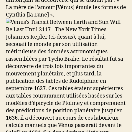
annonçant sa découverte qui se traduit par : «
La mère de l’amour [Vénus] émule les formes de
Cynthia [la Lune] ».
Johannes Kepler (ci-dessus), quant à lui,
secouait le monde par son utilisation
méticuleuse des données astronomiques
rassemblées par Tycho Brahe. Le résultat fut sa
découverte de trois lois importantes du
mouvement planétaire, et plus tard, la
publication des tables de Rudolphine en
septembre 1627. Ces tables étaient supérieures
aux tables couramment utilisées basées sur les
modèles d’épicycle de Ptolmey et comprenaient
des prédictions de position planétaire jusqu’en
1636. il a découvert au cours de ces laborieux
calculs manuels que Vénus passerait devant le