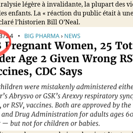
ralysie légère à invalidante, la plupart des v
des enfants. La « réaction du public était à un
claré l’historien Bill O’Neal.