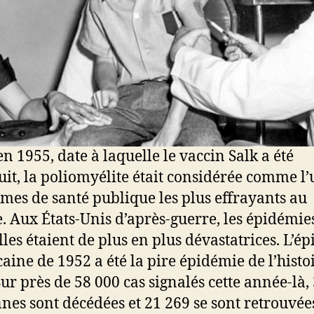
en 1955, date à laquelle le vaccin Salk a été
uit, la poliomyélite était considérée comme l’
mes de santé publique les plus effrayants au
 Aux États-Unis d’après-guerre, les épidémie
les étaient de plus en plus dévastatrices. L’é
aine de 1952 a été la pire épidémie de l’histo
Sur près de 58 000 cas signalés cette année-là,
nes sont décédées et 21 269 se sont retrouvée