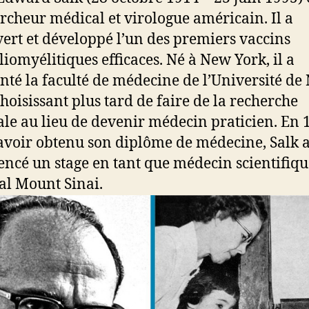
rcheur médical et virologue américain. Il a
ert et développé l’un des premiers vaccins
liomyélitiques efficaces. Né à New York, il a
nté la faculté de médecine de l’Université de
choisissant plus tard de faire de la recherche
le au lieu de devenir médecin praticien. En 
avoir obtenu son diplôme de médecine, Salk 
cé un stage en tant que médecin scientifiqu
tal Mount Sinai.