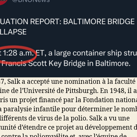
7, Salk a accepté une nomination à la faculté
ne de l’Université de Pittsburgh. En 1948, il a
ris un projet financé par la Fondation nation
a paralysie infantile pour déterminer le nom
ifférents de virus de la polio. Salk a vu une
unité d’étendre ce projet au développement 
 contre la poliomyélite et, avec l’équipe de