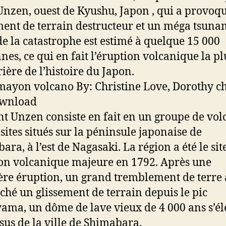
nzen, ouest de Kyushu, Japon , qui a provoq
ment de terrain destructeur et un méga tsuna
de la catastrophe est estimé à quelque 15 000
nes, ce qui en fait l’éruption volcanique la pl
ière de l’histoire du Japon.
t Unzen consiste en fait en un groupe de vol
ites situés sur la péninsule japonaise de
ara, à l’est de Nagasaki. La région a été le sit
on volcanique majeure en 1792. Après une
re éruption, un grand tremblement de terre 
ché un glissement de terrain depuis le pic
ma, un dôme de lave vieux de 4 000 ans s’él
sus de la ville de Shimabara.