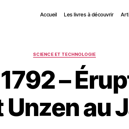
Accueil
Les livres à découvrir
Art
Catégories
SCIENCE ET TECHNOLOGIE
 1792 – Érup
 Unzen au 