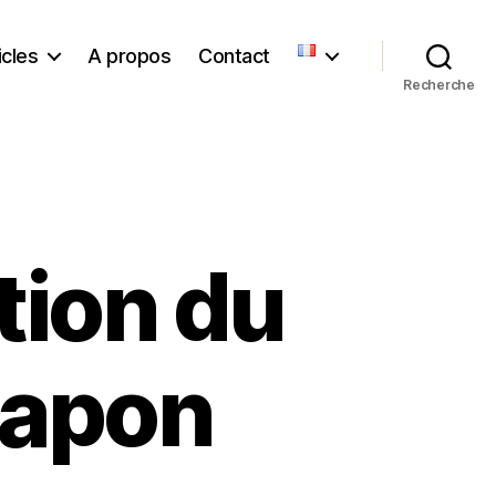
icles
A propos
Contact
Recherche
tion du
Japon