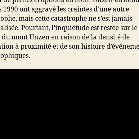
et de petites éruptions au mont Unzen au débu
 1990 ont aggravé les craintes d’une autre
rophe, mais cette catastrophe ne s’est jamais
lisée. Pourtant, l’inquiétude est restée sur le
 du mont Unzen en raison de la densité de
tion à proximité et de son histoire d’événem
rophiques.