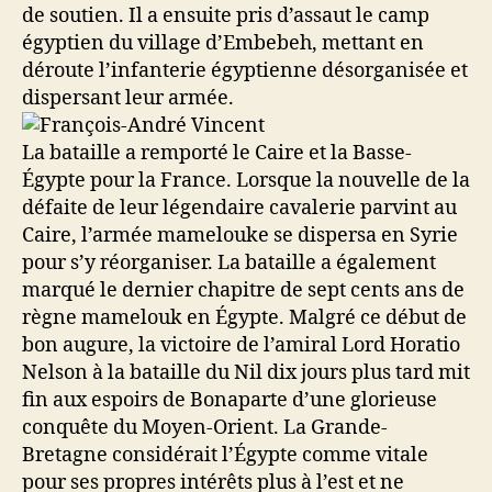
de soutien. Il a ensuite pris d’assaut le camp
égyptien du village d’Embebeh, mettant en
déroute l’infanterie égyptienne désorganisée et
dispersant leur armée.
La bataille a remporté le Caire et la Basse-
Égypte pour la France. Lorsque la nouvelle de la
défaite de leur légendaire cavalerie parvint au
Caire, l’armée mamelouke se dispersa en Syrie
pour s’y réorganiser. La bataille a également
marqué le dernier chapitre de sept cents ans de
règne mamelouk en Égypte. Malgré ce début de
bon augure, la victoire de l’amiral Lord Horatio
Nelson à la bataille du Nil dix jours plus tard mit
fin aux espoirs de Bonaparte d’une glorieuse
conquête du Moyen-Orient. La Grande-
Bretagne considérait l’Égypte comme vitale
pour ses propres intérêts plus à l’est et ne