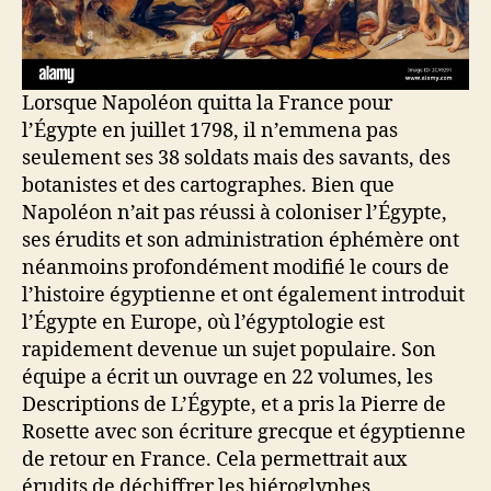
Lorsque Napoléon quitta la France pour
l’Égypte en juillet 1798, il n’emmena pas
seulement ses 38 soldats mais des savants, des
botanistes et des cartographes. Bien que
Napoléon n’ait pas réussi à coloniser l’Égypte,
ses érudits et son administration éphémère ont
néanmoins profondément modifié le cours de
l’histoire égyptienne et ont également introduit
l’Égypte en Europe, où l’égyptologie est
rapidement devenue un sujet populaire. Son
équipe a écrit un ouvrage en 22 volumes, les
Descriptions de L’Égypte, et a pris la Pierre de
Rosette avec son écriture grecque et égyptienne
de retour en France. Cela permettrait aux
érudits de déchiffrer les hiéroglyphes