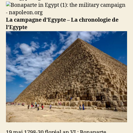
La campagne d’Egypte – La chronologie de
l’Egypte
19 mai 1798-30 floréal an VI : Bonaparte