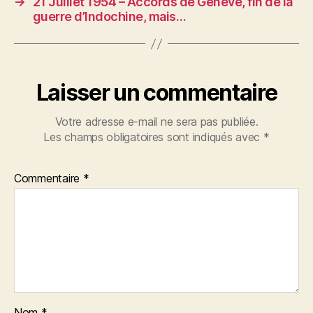
→
21 Juillet 1954 – Accords de Genève, fin de la
guerre d’Indochine, mais…
Laisser un commentaire
Votre adresse e-mail ne sera pas publiée.
Les champs obligatoires sont indiqués avec
*
Commentaire
*
Nom
*