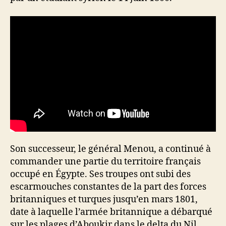
Son successeur, le général Menou, a continué à
commander une partie du territoire français
occupé en Égypte. Ses troupes ont subi des
escarmouches constantes de la part des forces
britanniques et turques jusqu’en mars 1801,
date à laquelle l’armée britannique a débarqué
sur les plages d’Aboukir dans le delta du Nil,