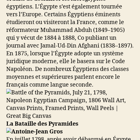
égyptiens. L’Égypte s’est également tournée
vers l’Europe. Certains Égyptiens éminents
étudieront ou visiteront la France, comme le
réformateur Muhammad Abduh (1849–1905)
qui y vécut de 1884 à 1888, Co publiant un
journal avec Jamal-Ud-Din Afghani (1838–1897).
En 1875, lorsque l’Égypte adopte un système
juridique moderne, elle le basera sur le Code
Napoléon. De nombreux Égyptiens des classes
moyennes et supérieures parlent encore le
français comme langue seconde.
La Bataille des Pyramides
En juillet 1798, après avoir débarqué en Égypte,