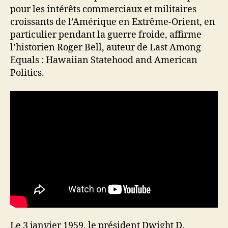
pour les intérêts commerciaux et militaires
croissants de l’Amérique en Extrême-Orient, en
particulier pendant la guerre froide, affirme
l’historien Roger Bell, auteur de Last Among
Equals : Hawaiian Statehood and American
Politics.
Le 3 janvier 1959, le président Dwight D.