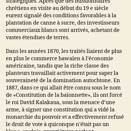
stratégiques. Après que des missionnaires
chrétiens en visite au début du 19 e siècle
eurent signalé des conditions favorables à la
plantation de canne à sucre, des investisseurs
commerciaux blancs sont arrivés, achetant de
vastes étendues de terres.
Dans les années 1870, les traités liaient de plus
en plus le commerce hawaïen à l’économie
américaine, tandis que la riche classe des
planteurs travaillait activement pour saper la
souveraineté de la domination autochtone. En
1887, dans ce qui allait être connu sous le nom
de «Constitution de la baïonnette», ils ont forcé
le roi David Kalakaua, sous la menace d’une
arme, à signer une constitution qui a vidé la
monarchie du pouvoir et a effectivement refusé
le droit de vote à quiconque n’était pas un