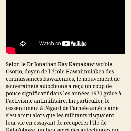
Selon le Dr Jonathan Kay Kamakawiwo’ole
Osorio, doyen de l’école Hawaiinuiākea des
connaissances hawaïennes, le mouvement de
souveraineté autochtone a reçu un coup de
pouce significatif dans les années 1970 grâce à
l’activisme antimilitaire. En particulier, le
ressentiment à l’égard de l’armée américaine
s’est accru alors que les militants risquaient
leur vie en essayant de récupérer l’île de
Kaho’olawe, un lieu sacré des autochtones qui