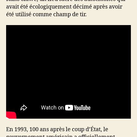
avait été écologiquement décimé après avoir
été utilisé comme champ de tir.
En 1993, 100 ans après le coup d’État, le