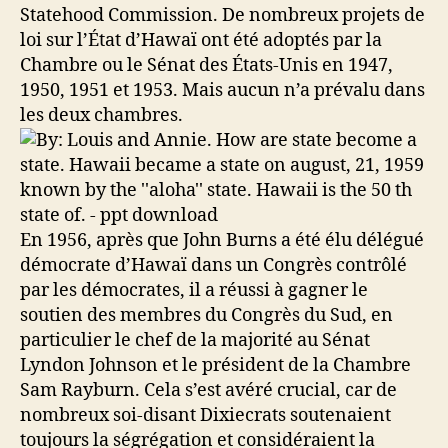
Statehood Commission. De nombreux projets de
loi sur l’État d’Hawaï ont été adoptés par la
Chambre ou le Sénat des États-Unis en 1947,
1950, 1951 et 1953. Mais aucun n’a prévalu dans
les deux chambres.
En 1956, après que John Burns a été élu délégué
démocrate d’Hawaï dans un Congrès contrôlé
par les démocrates, il a réussi à gagner le
soutien des membres du Congrès du Sud, en
particulier le chef de la majorité au Sénat
Lyndon Johnson et le président de la Chambre
Sam Rayburn. Cela s’est avéré crucial, car de
nombreux soi-disant Dixiecrats soutenaient
toujours la ségrégation et considéraient la