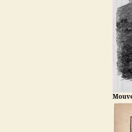
Mouve