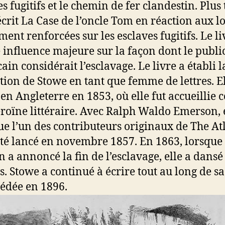
s fugitifs et le chemin de fer clandestin. Plus 
 écrit La Case de l’oncle Tom en réaction aux lo
ent renforcées sur les esclaves fugitifs. Le li
 influence majeure sur la façon dont le publi
ain considérait l’esclavage. Le livre a établi l
tion de Stowe en tant que femme de lettres. El
 en Angleterre en 1853, où elle fut accueilli
roïne littéraire. Avec Ralph Waldo Emerson, e
e l’un des contributeurs originaux de The Atl
été lancé en novembre 1857. En 1863, lorsque
n a annoncé la fin de l’esclavage, elle a dans
s. Stowe a continué à écrire tout au long de sa
cédée en 1896.