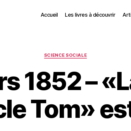
Accueil
Les livres à découvrir
Art
Catégories
SCIENCE SOCIALE
s 1852 – «
cle Tom» es