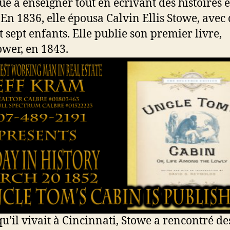
ue à enseigner tout en écrivant des histoires e
. En 1836, elle épousa Calvin Ellis Stowe, avec
t sept enfants. Elle publie son premier livre,
wer, en 1843.
qu’il vivait à Cincinnati, Stowe a rencontré de