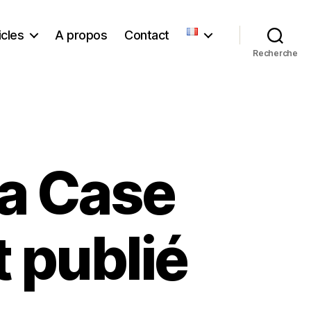
icles
A propos
Contact
Recherche
La Case
t publié