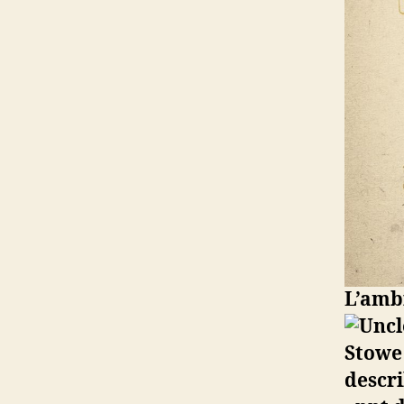
L’ambi