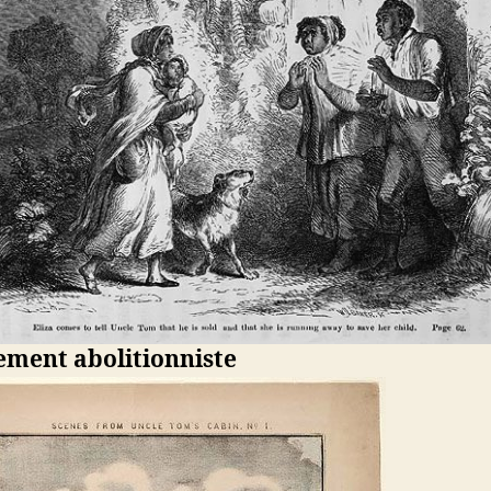
ment abolitionniste