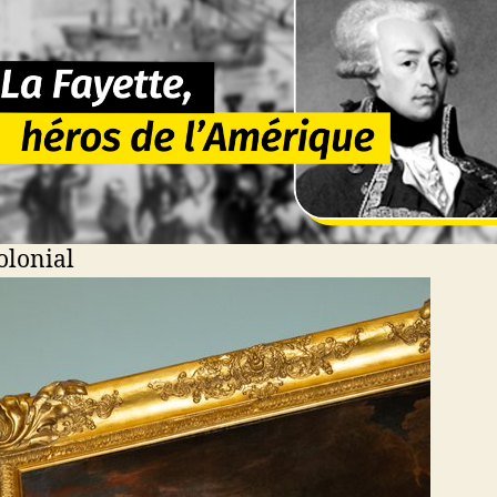
lié colonial