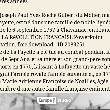
ères années
Joseph Paul Yves Roche Gilbert du Motier, ma
ayette, est né dans une famille de noble ligné
ire le 6 septembre 1757 à Chavaniac, en Franc
e de La Fayette a été tué au combat pendant l
 de Sept Ans, et sa mère et son grand-père son
orts en 1770, laissant à Lafayette un vaste hé
oignit l’armée royale l’année suivante et, en 17
 Marie Adrienne Françoise de Noailles, âgée 
embre d’une autre famille française éminent