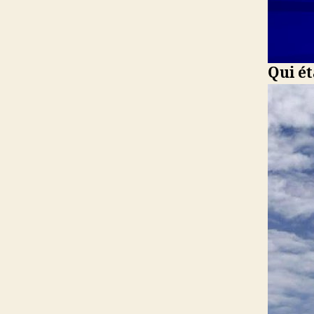
Qui ét