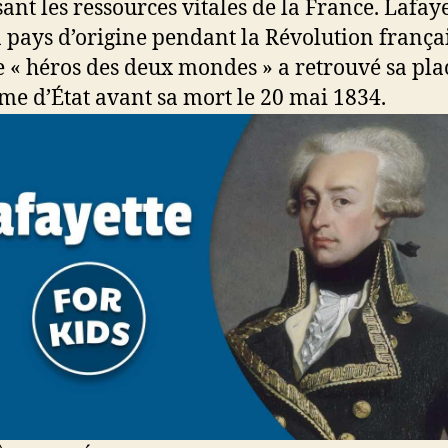
sant les ressources vitales de la France. Lafaye
n pays d’origine pendant la Révolution françai
e « héros des deux mondes » a retrouvé sa pla
e d’État avant sa mort le 20 mai 1834.