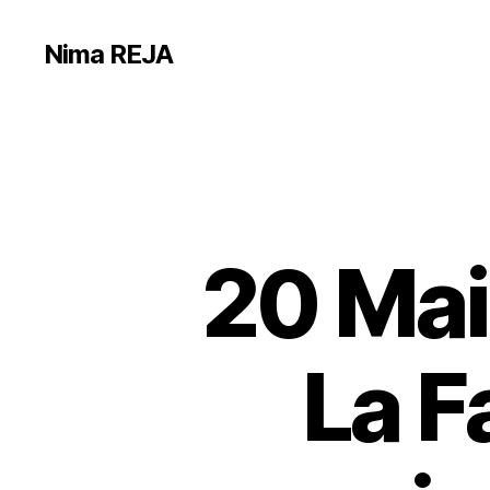
Nima REJA
20 Mai
La F