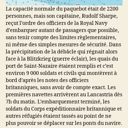
La capacité normale du paquebot était de 2200
personnes, mais son capitaine, Rudolf Sharpe,
reçut l’ordre des officiers de la Royal Navy
d’embarquer autant de passagers que possible,
sans tenir compte des limites règlementaires,
ni même des simples mesures de sécurité. Dans
la précipitation de la débâcle qui régnait alors
face à la Blitzkrieg (guerre éclair), les quais du
port de Saint-Nazaire étaient remplis et c’est
environ 9 000 soldats et civils qui montèrent à
bord d’après les notes des officiers
britanniques, sans avoir de compte exact. Les
premières navettes arrivèrent au Lancastria dès
7h du matin. L’embarquement terminé, les
soldats du Corps expéditionnaire britannique et
autres réfugiés étaient tassés au point de ne
plus pouvoir se déplacer sur les ponts du navire.