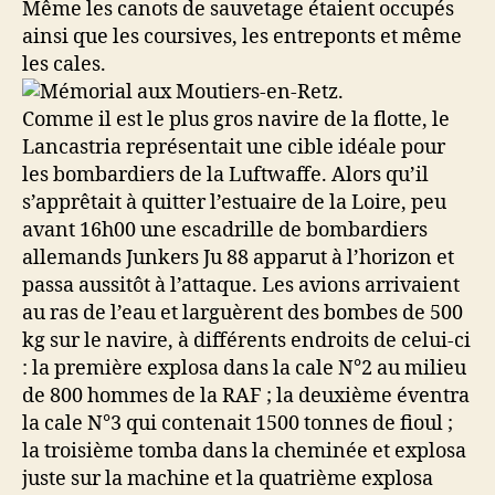
Même les canots de sauvetage étaient occupés
ainsi que les coursives, les entreponts et même
les cales.
Comme il est le plus gros navire de la flotte, le
Lancastria représentait une cible idéale pour
les bombardiers de la Luftwaffe. Alors qu’il
s’apprêtait à quitter l’estuaire de la Loire, peu
avant 16h00 une escadrille de bombardiers
allemands Junkers Ju 88 apparut à l’horizon et
passa aussitôt à l’attaque. Les avions arrivaient
au ras de l’eau et larguèrent des bombes de 500
kg sur le navire, à différents endroits de celui-ci
: la première explosa dans la cale N°2 au milieu
de 800 hommes de la RAF ; la deuxième éventra
la cale N°3 qui contenait 1500 tonnes de fioul ;
la troisième tomba dans la cheminée et explosa
juste sur la machine et la quatrième explosa