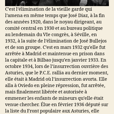
C’est l’élimination de la vieille garde qui
l’amena en même temps que José Diaz, à la fin
des années 1920, dans le noyau dirigeant, au
comité central en 1930 et au bureau politique
au lendemain du VIe congrès, à Séville, en
1932, à la suite de l’élimination de José Bullejos
et de son groupe. C’est en mars 1932 qu’elle fut
arrêtée à Madrid et maintenue en prison dans
la capitale et à Bilbao jusqu’en janvier 1933. En
octobre 1934, lors de l’insurrection ouvrière des
Asturies, que le P.C.E. rallia au dernier moment,
elle était à Madrid où l’insurrection avorta. Elle
alla à Oviedo en pleine répression, fut arrêtée,
mais finalement libérée et autorisée à
emmener les enfants de mineurs qu’elle était
venue chercher. Élue en février 1936 député sur
la liste du Front populaire aux Asturies, elle