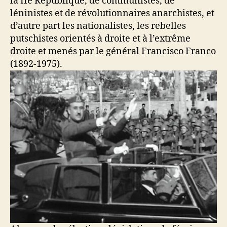
la IIe République, de communistes, de
léninistes et de révolutionnaires anarchistes, et
d’autre part les nationalistes, les rebelles
putschistes orientés à droite et à l’extrême
droite et menés par le général Francisco Franco
(1892-1975).