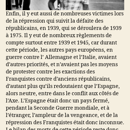
Enfin, il y eut aussi de nombreuses victimes lors
de la répression qui suivit la défaite des
républicains, en 1939, qui se déroulera de 1939
à 1975. Il y eut de nombreux règlements de
compte surtout entre 1939 et 1945, car durant
cette période, les autres pays européens, en
guerre contre l’ Allemagne et l’Italie, avaient
d’autres priorités, et n’avaient pas les moyens
de protester contre les exactions des
Franquistes contre d’anciens républicains,
d’autant plus qu’ils redoutaient que l’Espagne,
alors neutre, entre dans le conflit aux côtés de
l’Axe. L’Espagne était donc un pays fermé,
pendant la Seconde Guerre mondiale, et à
l’étranger, l’ampleur de la vengeance, et de la
répression des Franquistes était donc inconnue.
Le bilan des morts de cette période reste donc