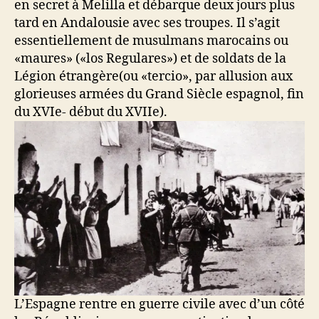
en secret à Melilla et débarque deux jours plus
tard en Andalousie avec ses troupes. Il s’agit
essentiellement de musulmans marocains ou
«maures» («los Regulares») et de soldats de la
Légion étrangère(ou «tercio», par allusion aux
glorieuses armées du Grand Siècle espagnol, fin
du XVIe- début du XVIIe).
L’Espagne rentre en guerre civile avec d’un côté