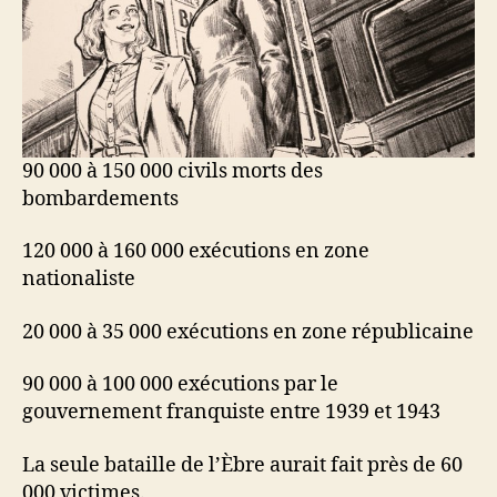
90 000 à 150 000 civils morts des
bombardements
120 000 à 160 000 exécutions en zone
nationaliste
20 000 à 35 000 exécutions en zone républicaine
90 000 à 100 000 exécutions par le
gouvernement franquiste entre 1939 et 1943
La seule bataille de l’Èbre aurait fait près de 60
000 victimes.