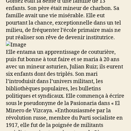
Gomez était la 8ème d’une famille de 13
enfants. Son père était mineur de charbon. Sa
famille avait une vie misérable. Elle eut
pourtant la chance, exceptionnelle dans un tel
milieu, de fréquenter l’école primaire mais ne
put réaliser son rêve de devenir institutrice.
Elle entama un apprentissage de couturière,
puis fut bonne à tout faire et se maria à 20 ans
avec un mineur asturien, Julian Ruiz; ils eurent
six enfants dont des triplés. Son mari
l’introduisit dans l’univers militant, les
bibliothèques populaires, les bulletins
politiques et syndicaux. Elle commença à écrire
sous le pseudonyme de la Pasionaria dans « El
Minero de Vizcaya. »Enthousiasmée par la
révolution russe, membre du Parti socialiste en
1917, elle fut de la poignée de militants