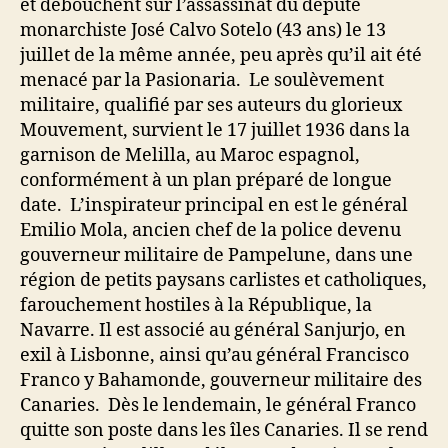
et débouchent sur l’assassinat du député
monarchiste José Calvo Sotelo (43 ans) le 13
juillet de la même année, peu après qu’il ait été
menacé par la Pasionaria. Le soulèvement
militaire, qualifié par ses auteurs du glorieux
Mouvement, survient le 17 juillet 1936 dans la
garnison de Melilla, au Maroc espagnol,
conformément à un plan préparé de longue
date. L’inspirateur principal en est le général
Emilio Mola, ancien chef de la police devenu
gouverneur militaire de Pampelune, dans une
région de petits paysans carlistes et catholiques,
farouchement hostiles à la République, la
Navarre. Il est associé au général Sanjurjo, en
exil à Lisbonne, ainsi qu’au général Francisco
Franco y Bahamonde, gouverneur militaire des
Canaries. Dès le lendemain, le général Franco
quitte son poste dans les îles Canaries. Il se rend