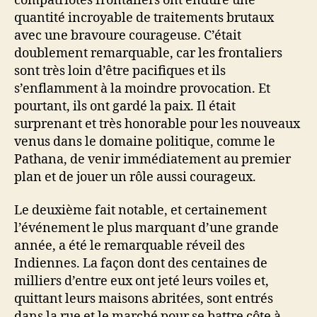
compatriotes frontaliers ont enduré une
quantité incroyable de traitements brutaux
avec une bravoure courageuse. C’était
doublement remarquable, car les frontaliers
sont très loin d’être pacifiques et ils
s’enflamment à la moindre provocation. Et
pourtant, ils ont gardé la paix. Il était
surprenant et très honorable pour les nouveaux
venus dans le domaine politique, comme le
Pathana, de venir immédiatement au premier
plan et de jouer un rôle aussi courageux.
Le deuxième fait notable, et certainement
l’événement le plus marquant d’une grande
année, a été le remarquable réveil des
Indiennes. La façon dont des centaines de
milliers d’entre eux ont jeté leurs voiles et,
quittant leurs maisons abritées, sont entrés
dans la rue et le marché pour se battre côte à