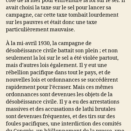
côte de la mer pour enfreindre la loi sur le sel. Il
avait choisi la taxe sur le sel pour lancer sa
campagne, car cette taxe tombait lourdement
sur les pauvres et était donc une taxe
particulièrement mauvaise.
À la mi-avril 1930, la campagne de
désobéissance civile battait son plein ; et non
seulement la loi sur le sel a été violée partout,
mais d’autres lois également. Il y eut une
rébellion pacifique dans tout le pays, et de
nouvelles lois et ordonnances se succédèrent
rapidement pour l’écraser. Mais ces mêmes
ordonnances sont devenues les objets de la
désobéissance civile. Il y a eu des arrestations
massives et des accusations de lathi brutales
sont devenues fréquentes, et des tirs sur des
foules pacifiques, une interdiction des comités