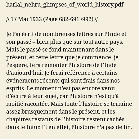
inde
harlal_nehru_glimpses_of_world_history.pdf
// 17 Mai 1933 (Page 682-691 /992) //
Je t’ai écrit de nombreuses lettres sur l’Inde et
son passé – bien plus que sur tout autre pays.
Mais le passé se fond maintenant dans le
présent, et cette lettre que je commence, je
l’espère, fera remonter l’histoire de l’Inde
d’aujourd’hui. Je ferai référence à certains
événements récents qui sont frais dans nos
esprits. Le moment n’est pas encore venu
d’écrire à leur sujet, car l’histoire n’est qu’à
moitié racontée. Mais toute l’histoire se termine
assez brusquement dans le présent, et les
chapitres restants de l’histoire restent cachés
dans le futur. Et en effet, l’histoire n’a pas de fin.