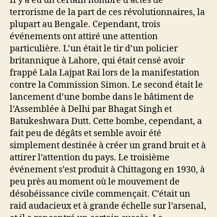
Il y a eu un certain nombre d’actes de
terrorisme de la part de ces révolutionnaires, la
plupart au Bengale. Cependant, trois
événements ont attiré une attention
particulière. L’un était le tir d’un policier
britannique à Lahore, qui était censé avoir
frappé Lala Lajpat Rai lors de la manifestation
contre la Commission Simon. Le second était le
lancement d’une bombe dans le bâtiment de
l’Assemblée à Delhi par Bhagat Singh et
Batukeshwara Dutt. Cette bombe, cependant, a
fait peu de dégâts et semble avoir été
simplement destinée à créer un grand bruit et à
attirer l’attention du pays. Le troisième
événement s’est produit à Chittagong en 1930, à
peu près au moment où le mouvement de
désobéissance civile commençait. C’était un
raid audacieux et à grande échelle sur l’arsenal,