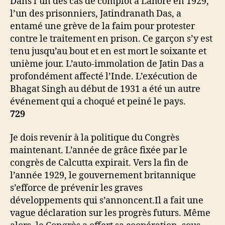
Dans l’un des cas de complot à Lahore en 1929,
l’un des prisonniers, Jatindranath Das, a
entamé une grève de la faim pour protester
contre le traitement en prison. Ce garçon s’y est
tenu jusqu’au bout et en est mort le soixante et
unième jour. L’auto-immolation de Jatin Das a
profondément affecté l’Inde. L’exécution de
Bhagat Singh au début de 1931 a été un autre
événement qui a choqué et peiné le pays.
729
Je dois revenir à la politique du Congrès
maintenant. L’année de grâce fixée par le
congrès de Calcutta expirait. Vers la fin de
l’année 1929, le gouvernement britannique
s’efforce de prévenir les graves
développements qui s’annoncent.Il a fait une
vague déclaration sur les progrès futurs. Même