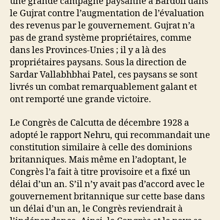
une grande campagne paysanne à Bardoli dans
le Gujrat contre l’augmentation de l’évaluation
des revenus par le gouvernement. Gujrat n’a
pas de grand système propriétaires, comme
dans les Provinces-Unies ; il y a là des
propriétaires paysans. Sous la direction de
Sardar Vallabhbhai Patel, ces paysans se sont
livrés un combat remarquablement galant et
ont remporté une grande victoire.
Le Congrès de Calcutta de décembre 1928 a
adopté le rapport Nehru, qui recommandait une
constitution similaire à celle des dominions
britanniques. Mais même en l’adoptant, le
Congrès l’a fait à titre provisoire et a fixé un
délai d’un an. S’il n’y avait pas d’accord avec le
gouvernement britannique sur cette base dans
un délai d’un an, le Congrès reviendrait à