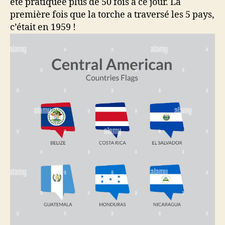
été pratiquée plus de 50 fois à ce jour. La
première fois que la torche a traversé les 5 pays,
c’était en 1959 !