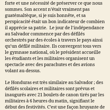
forte et une nécessité de préserver ce que nous
sommes. Son accent n’était vraiment pas
guatémaltèque, si je suis honnête, et sa
perspicacité était un bon indicateur de combien
il apprécie sa patrie. Le jour de l’indépendance
au Salvador commence par des défilés
orchestrés par des écoles à travers le pays ainsi
qu’un défilé militaire. Ils convergent tous vers
le gymnase national, où le président accueille
les étudiants et les militaires organisent un
spectacle avec des parachutes et des avions
volant au-dessus.
Le Honduras est très similaire au Salvador ; des
défilés scolaires et militaires sont prévus et
inaugurés avec 21 boulets de canon tirés par les
militaires à 6 heures du matin, signifiant le
début des festivités. C’est une façon bruyante de