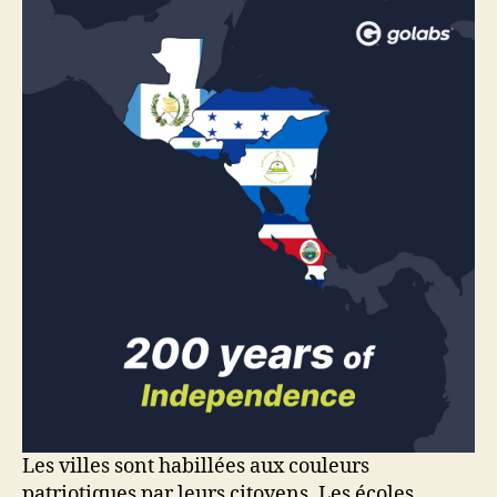
Les villes sont habillées aux couleurs
patriotiques par leurs citoyens. Les écoles