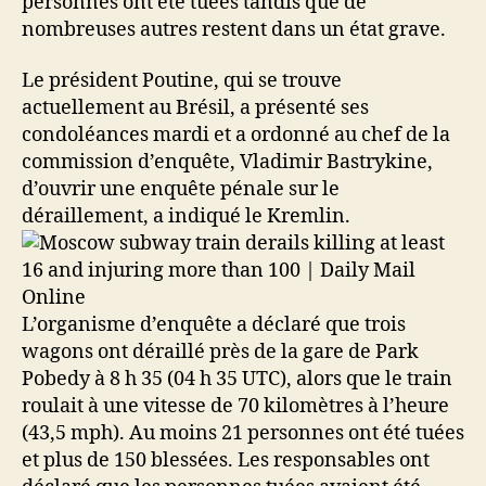
personnes ont été tuées tandis que de
nombreuses autres restent dans un état grave.
Le président Poutine, qui se trouve
actuellement au Brésil, a présenté ses
condoléances mardi et a ordonné au chef de la
commission d’enquête, Vladimir Bastrykine,
d’ouvrir une enquête pénale sur le
déraillement, a indiqué le Kremlin.
L’organisme d’enquête a déclaré que trois
wagons ont déraillé près de la gare de Park
Pobedy à 8 h 35 (04 h 35 UTC), alors que le train
roulait à une vitesse de 70 kilomètres à l’heure
(43,5 mph). Au moins 21 personnes ont été tuées
et plus de 150 blessées. Les responsables ont