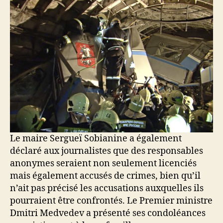
Le maire Sergueï Sobianine a également
déclaré aux journalistes que des responsables
anonymes seraient non seulement licenciés
mais également accusés de crimes, bien qu’il
n’ait pas précisé les accusations auxquelles ils
pourraient être confrontés. Le Premier ministre
Dmitri Medvedev a présenté ses condoléances