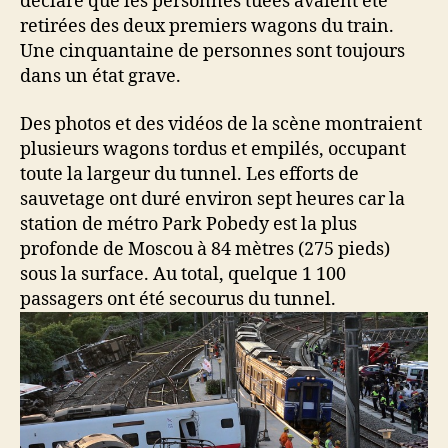
déclaré que les personnes tuées avaient été
retirées des deux premiers wagons du train.
Une cinquantaine de personnes sont toujours
dans un état grave.
Des photos et des vidéos de la scène montraient
plusieurs wagons tordus et empilés, occupant
toute la largeur du tunnel. Les efforts de
sauvetage ont duré environ sept heures car la
station de métro Park Pobedy est la plus
profonde de Moscou à 84 mètres (275 pieds)
sous la surface. Au total, quelque 1 100
passagers ont été secourus du tunnel.