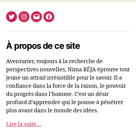
Twitter
Instagram
E-
Facebook
Nima
mail
REJA
À propos de ce site
Aventurier, toujours à la recherche de
perspectives nouvelles, Nima RÉJA éprouve tout
jeune un attrait irrésistible pour le savoir. Il a
confiance dans la force de la raison, le pouvoir
du progrès dans l’homme. C’est un désir
profond d’apprendre qui le pousse à pénétrer
plus avant dans le monde des idées.
Lire la suite…