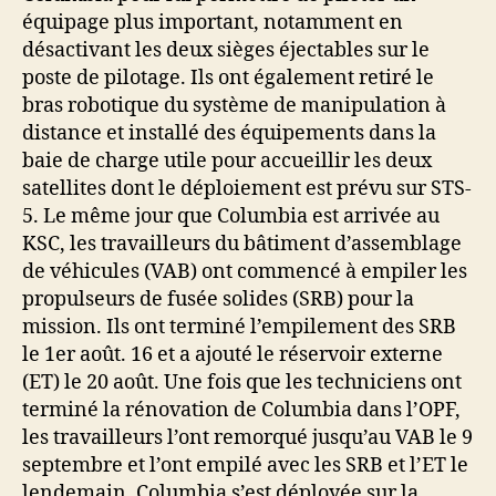
équipage plus important, notamment en
désactivant les deux sièges éjectables sur le
poste de pilotage. Ils ont également retiré le
bras robotique du système de manipulation à
distance et installé des équipements dans la
baie de charge utile pour accueillir les deux
satellites dont le déploiement est prévu sur STS-
5. Le même jour que Columbia est arrivée au
KSC, les travailleurs du bâtiment d’assemblage
de véhicules (VAB) ont commencé à empiler les
propulseurs de fusée solides (SRB) pour la
mission. Ils ont terminé l’empilement des SRB
le 1er août. 16 et a ajouté le réservoir externe
(ET) le 20 août. Une fois que les techniciens ont
terminé la rénovation de Columbia dans l’OPF,
les travailleurs l’ont remorqué jusqu’au VAB le 9
septembre et l’ont empilé avec les SRB et l’ET le
lendemain. Columbia s’est déployée sur la