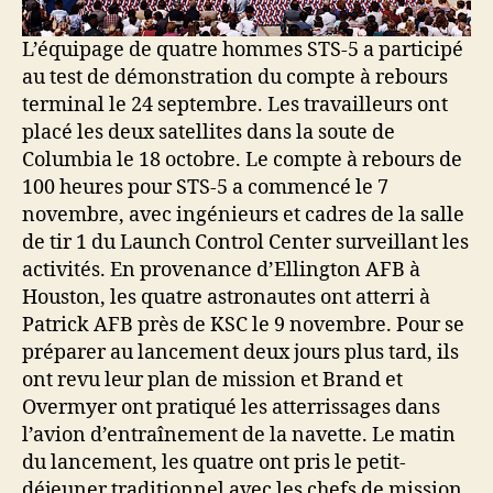
L’équipage de quatre hommes STS-5 a participé
au test de démonstration du compte à rebours
terminal le 24 septembre. Les travailleurs ont
placé les deux satellites dans la soute de
Columbia le 18 octobre. Le compte à rebours de
100 heures pour STS-5 a commencé le 7
novembre, avec ingénieurs et cadres de la salle
de tir 1 du Launch Control Center surveillant les
activités. En provenance d’Ellington AFB à
Houston, les quatre astronautes ont atterri à
Patrick AFB près de KSC le 9 novembre. Pour se
préparer au lancement deux jours plus tard, ils
ont revu leur plan de mission et Brand et
Overmyer ont pratiqué les atterrissages dans
l’avion d’entraînement de la navette. Le matin
du lancement, les quatre ont pris le petit-
déjeuner traditionnel avec les chefs de mission,