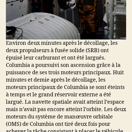
Environ deux minutes après le décollage, les
deux propulseurs à fusée solide (SRB) ont
épuisé leur carburant et ont été largués.
Columbia a poursuivi son ascension grâce à la
puissance de ses trois moteurs principaux. Huit
minutes et demie après le décollage, les
moteurs principaux de Columbia se sont éteints
à temps et le grand réservoir externe a été
largué. La navette spatiale avait atteint l’espace
mais n’avait pas encore atteint l’orbite. Les deux
moteurs du système de manœuvre orbitale
(OMS) de Columbia ont tiré deux fois pour
achever la tâche consistant à placer le véhicule