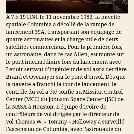
À 7 h 19 HNE le 11 novembre 1982, la navette
spatiale Columbia a décollé de la rampe de
lancement 39A, transportant son équipage de
quatre astronautes et la charge utile de deux
satellites commerciaux. Pour la première fois,
un astronaute, dans ce cas Allen, est monté sur
le pont intermédiaire lors du lancement avec
Lenoir servant d’ingénieur de vol assis derrière
Brand et Overmyer sur le pont d’envol. Dès que
la navette a franchi la tour de lancement, le
contrôle du vol a été confié au Mission Control
Center (MCC) du Johnson Space Center (JSC) de
la NASA à Houston. L’équipe d’ivoire de
contrôleurs de vol dirigée par le directeur de
vol Thomas W. « Tommy » Holloway a surveillé
l’ascension de Columbia, avec l’astronaute du