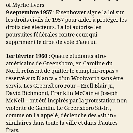
9 septembre 1957
: Eisenhower signe la loi sur
les droits civils de 1957 pour aider à protéger les
droits des électeurs. La loi autorise les
poursuites fédérales contre ceux qui
suppriment le droit de vote d’autrui.
1er février 1960 :
Quatre étudiants afro-
américains de Greensboro, en Caroline du
Nord, refusent de quitter le comptoir-repas «
réservé aux Blancs » d’un Woolworth sans être
servis. Les Greensboro Four – Ezell Blair Jr.,
David Richmond, Franklin McCain et Joseph
McNeil – ont été inspirés par la protestation non
violente de Gandhi. Le Greensboro Sit-In ,
comme on l’a appelé, déclenche des «sit-in»
similaires dans toute la ville et dans d’autres
États.