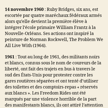
14 novembre 1960
: Ruby Bridges, six ans, est
escortée par quatre maréchaux fédéraux armés
alors qu’elle devient la première élève à
intégrer l’école primaire William Frantz à la
Nouvelle-Orléans. Ses actions ont inspiré la
peinture de Norman Rockwell, The Problem We
All Live With (1964).
1961
: Tout au long de 1961, des militants noirs
et blancs, connus sous le nom de coureurs de la
liberté, ont fait des trajets en bus à travers le
sud des États-Unis pour protester contre les
gares routières séparées et ont tenté d’utiliser
des toilettes et des comptoirs-repas « réservés
aux blancs ». Les Freedom Rides ont été
marqués par une violence horrible de la part
des manifestants blancs, ils ont attiré l’attention