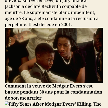
d’Evers. En février 1994, un jury mixte à
Jackson a déclaré Beckwith coupable de
meurtre. Le suprémaciste blanc impénitent,
âgé de 73 ans, a été condamné à la réclusion à
perpétuité. Il est décédé en 2001.
Comment la veuve de Medgar Evers s’est
battue pendant 30 ans pour la condamnation
de son meurtrier