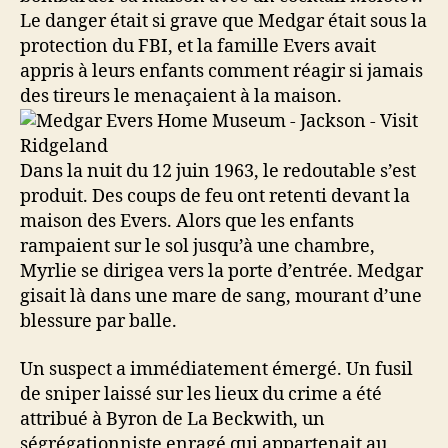
Le danger était si grave que Medgar était sous la
protection du FBI, et la famille Evers avait
appris à leurs enfants comment réagir si jamais
des tireurs le menaçaient à la maison.
Dans la nuit du 12 juin 1963, le redoutable s’est
produit. Des coups de feu ont retenti devant la
maison des Evers. Alors que les enfants
rampaient sur le sol jusqu’à une chambre,
Myrlie se dirigea vers la porte d’entrée. Medgar
gisait là dans une mare de sang, mourant d’une
blessure par balle.
Un suspect a immédiatement émergé. Un fusil
de sniper laissé sur les lieux du crime a été
attribué à Byron de La Beckwith, un
ségrégationniste enragé qui appartenait au