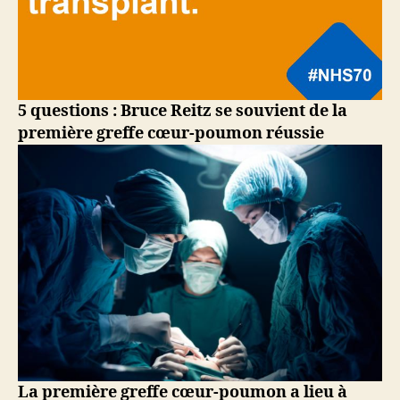
5 questions : Bruce Reitz se souvient de la
première greffe cœur-poumon réussie
La première greffe cœur-poumon a lieu à