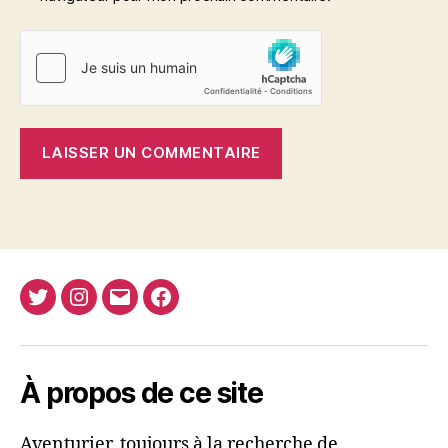
Twitter
Instagram
E-
Facebook
Nima
mail
REJA
À propos de ce site
Aventurier, toujours à la recherche de