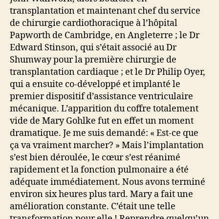
transplantation et maintenant chef du service
de chirurgie cardiothoracique à l’hôpital
Papworth de Cambridge, en Angleterre ; le Dr
Edward Stinson, qui s’était associé au Dr
Shumway pour la première chirurgie de
transplantation cardiaque ; et le Dr Philip Oyer,
qui a ensuite co-développé et implanté le
premier dispositif d’assistance ventriculaire
mécanique. L’apparition du coffre totalement
vide de Mary Gohlke fut en effet un moment
dramatique. Je me suis demandé: « Est-ce que
ça va vraiment marcher? » Mais l’implantation
s’est bien déroulée, le cœur s’est réanimé
rapidement et la fonction pulmonaire a été
adéquate immédiatement. Nous avons terminé
environ six heures plus tard. Mary a fait une
amélioration constante. C’était une telle
transformation pour elle ! Reprendre quelqu’un