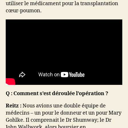
utiliser le médicament pour la transplantation
cœur-poumon.
Q : Comment s’est déroulée l’opération ?
Reitz :
Nous avions une double équipe de
médecins – un pour le donneur et un pour Mary
Gohlke. Il comprenait le Dr Shumway; le Dr
John Wallwork, alors boursier en