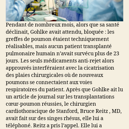
Pendant de nombreux mois, alors que sa santé
déclinait, Gohlke avait attendu, bloquée : les
greffes de poumon étaient techniquement
réalisables, mais aucun patient transplanté
pulmonaire humain n’avait survécu plus de 23
jours. Les seuls médicaments anti-rejet alors
approuvés interféraient avec la cicatrisation
des plaies chirurgicales où de nouveaux
poumons se connectaient aux voies
respiratoires du patient. Après que Gohlke ait lu
un article de journal sur les transplantations
cœur-poumon réussies, le chirurgien
cardiothoracique de Stanford, Bruce Reitz , MD,
avait fait sur des singes rhésus, elle lui a
téléphoné. Reitz a pris l’appel. Elle lui a