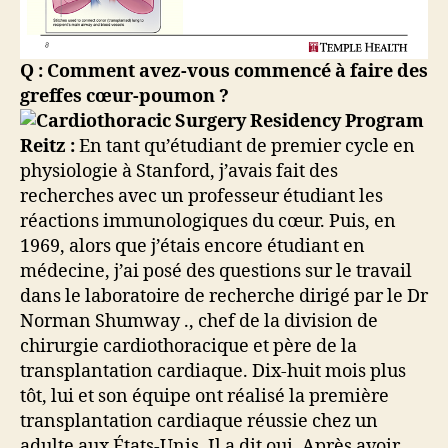
Q : Comment avez-vous commencé à faire des
greffes cœur-poumon ?
Reitz :
En tant qu’étudiant de premier cycle en
physiologie à Stanford, j’avais fait des
recherches avec un professeur étudiant les
réactions immunologiques du cœur. Puis, en
1969, alors que j’étais encore étudiant en
médecine, j’ai posé des questions sur le travail
dans le laboratoire de recherche dirigé par le Dr
Norman Shumway ., chef de la division de
chirurgie cardiothoracique et père de la
transplantation cardiaque. Dix-huit mois plus
tôt, lui et son équipe ont réalisé la première
transplantation cardiaque réussie chez un
adulte aux États-Unis. Il a dit oui. Après avoir