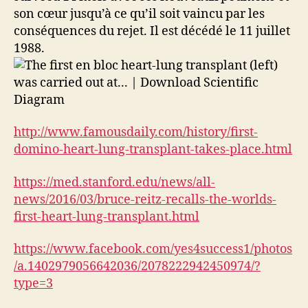
son cœur jusqu’à ce qu’il soit vaincu par les
conséquences du rejet. Il est décédé le 11 juillet
1988.
http://www.famousdaily.com/history/first-
domino-heart-lung-transplant-takes-place.html
https://med.stanford.edu/news/all-
news/2016/03/bruce-reitz-recalls-the-worlds-
first-heart-lung-transplant.html
https://www.facebook.com/yes4success1/photos
/a.1402979056642036/2078222942450974/?
type=3