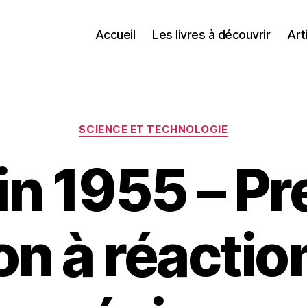
Accueil
Les livres à découvrir
Art
Catégories
SCIENCE ET TECHNOLOGIE
in 1955 – P
on à réactio