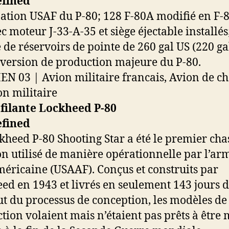
ation USAF du P-80; 128 F-80A modifié en F-
c moteur J-33-A-35 et siège éjectable installés
 de réservoirs de pointe de 260 gal US (220 ga
; version de production majeure du P-80.
 filante Lockheed P-80
kheed P-80 Shooting Star a été le premier cha
on utilisé de manière opérationnelle par l’ar
américaine (USAAF). Conçus et construits par
ed en 1943 et livrés en seulement 143 jours 
ut du processus de conception, les modèles de
tion volaient mais n’étaient pas prêts à être 