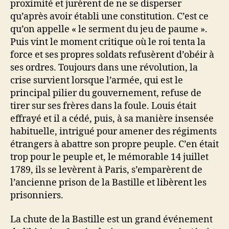
proximité et jurèrent de ne se disperser
qu’après avoir établi une constitution. C’est ce
qu’on appelle « le serment du jeu de paume ».
Puis vint le moment critique où le roi tenta la
force et ses propres soldats refusèrent d’obéir à
ses ordres. Toujours dans une révolution, la
crise survient lorsque l’armée, qui est le
principal pilier du gouvernement, refuse de
tirer sur ses frères dans la foule. Louis était
effrayé et il a cédé, puis, à sa manière insensée
habituelle, intrigué pour amener des régiments
étrangers à abattre son propre peuple. C’en était
trop pour le peuple et, le mémorable 14 juillet
1789, ils se levèrent à Paris, s’emparèrent de
l’ancienne prison de la Bastille et libèrent les
prisonniers.
La chute de la Bastille est un grand événement