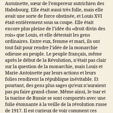
Antoinette, sœur de l’empereur autrichien des
Habsbourg. Elle était aussi très folle, mais elle
avait une sorte de force obstinée, et Louis XVI
était entièrement sous sa coupe. Elle était
encore plus pleine de l’idée du «droit divin des
rois» que Louis, et elle détestait les gens
ordinaires. Entre eux, femme et mari, ils ont
tout fait pour rendre l’idée de la monarchie
odieuse au peuple. Le peuple français, même
après le début de la Révolution, n’était pas clair
sur la question de la monarchie, mais Louis et
Marie-Antoinette par leurs actions et leurs
folies rendirent la république inévitable. Et
pourtant, des gens plus sages qu’eux n’auraient
pas pu faire grand-chose. Même ainsi, le tsar et
la tsarine de Russie se sont comportés avec une
folie étonnante à la veille de la révolution russe
de 1917. Il est curieux de voir comment ces