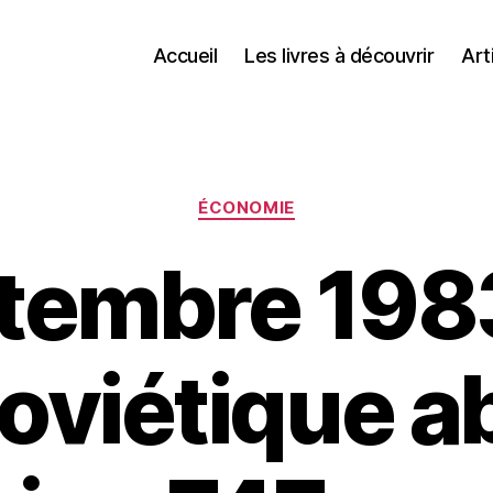
Accueil
Les livres à découvrir
Art
Catégories
ÉCONOMIE
tembre 198
oviétique a