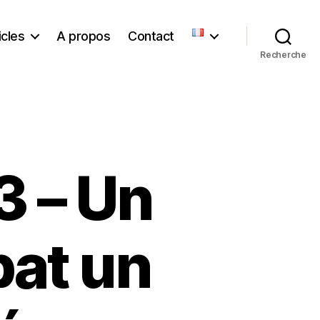
icles
A propos
Contact
Recherche
3 – Un
bat un