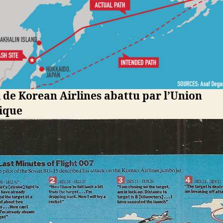
l de Korean Airlines abattu par l’Union
tique