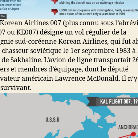
 Korean Airlines 007 (plus connu sous l’abrév
7 ou KE007) désigne un vol régulier de la
nie sud-coréenne Korean Airlines, qui fut a
 chasseur soviétique le 1er septembre 1983 à 
le de Sakhaline. L’avion de ligne transportait 2
ers et membres d’équipage, dont le député
vateur américain Lawrence McDonald. Il n’y
survivant.