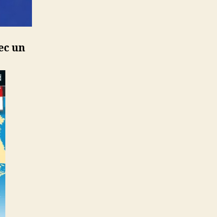
ec un