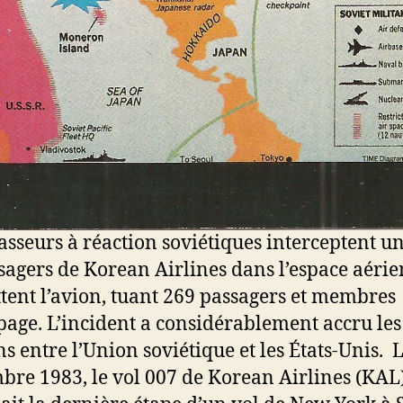
asseurs à réaction soviétiques interceptent un
sagers de Korean Airlines dans l’espace aérie
ttent l’avion, tuant 269 passagers et membres
page. L’incident a considérablement accru les
ns entre l’Union soviétique et les États-Unis. 
bre 1983, le vol 007 de Korean Airlines (KAL