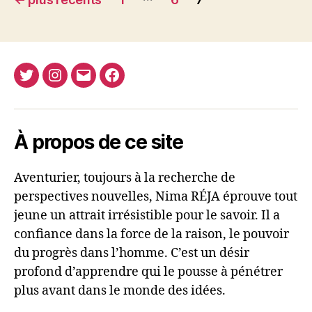
des
articles
Twitter
Instagram
E-
Facebook
Nima
mail
REJA
À propos de ce site
Aventurier, toujours à la recherche de
perspectives nouvelles, Nima RÉJA éprouve tout
jeune un attrait irrésistible pour le savoir. Il a
confiance dans la force de la raison, le pouvoir
du progrès dans l’homme. C’est un désir
profond d’apprendre qui le pousse à pénétrer
plus avant dans le monde des idées.