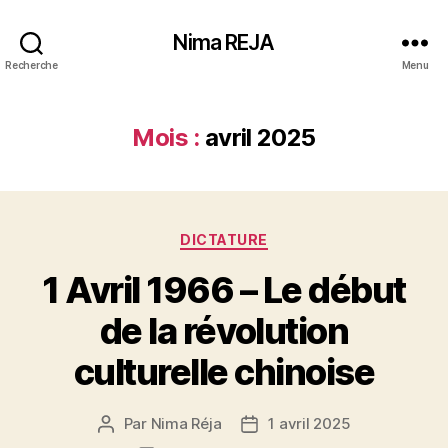
Nima REJA
Recherche
Menu
Mois :
avril 2025
Catégories
DICTATURE
1 Avril 1966 – Le début
de la révolution
culturelle chinoise
Par
Nima Réja
1 avril 2025
Auteur
Date
de
de